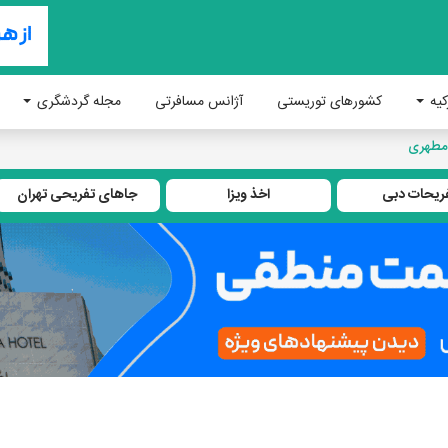
کیه
کشورهای توریستی
آژانس مسافرتی
مجله گردشگری
مطهری
ریحات دبی
اخذ ویزا
جاهای تفریحی تهران