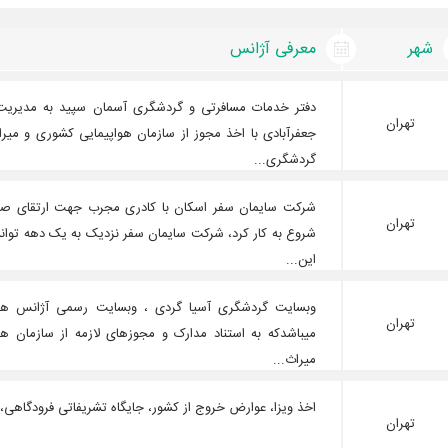
شهر
معرفی آژانس
دفتر خدمات مسافرتی و گردشگری آسمان سپید به مدیریت 
تهران
جعفرآبادی با اخذ مجوز از سازمان هواپیمایی کشوری و میر
گردشگری...
تهران
شروع به کار کرد، شرکت سایمان سفر نزدیک به یک دهه توانس
این...
وبسایت گردشگری آسیا گردی ، وبسایت رسمی آژانس هواپی
تهران
میباشدکه به استناد مدارک و مجوزهای لازمه از سازمان ه
میراث...
اخذ ویزا، عوارض خروج از کشور، جایگاه تشریفاتی فرودگاهی، پ
تهران