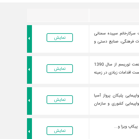
سرکارخانم سپیده سمنانی
نمایش
اث فرهنگی، صنایع دستی و
شرکت سایمان سفر اسکان با کادری مجرب جهت ارتقای صنعت توریسم از سال 1390
نمایش
ت اقدامات زیادی در زمینه
مایی پلیکان پرواز آسیا
نمایش
واپیمایی کشوری و سازمان
یکاپ ویزا و...
نمایش