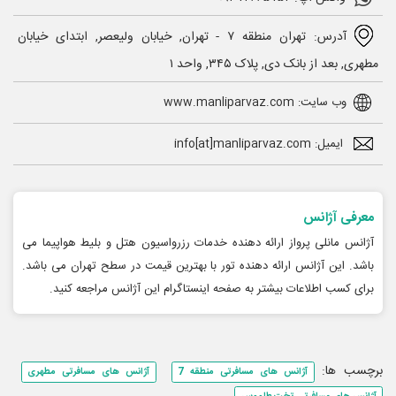
آدرس: تهران منطقه ۷ - تهران, خیابان ولیعصر, ابتدای خیابان
مطهری, بعد از بانک دی, پلاک ۳۴۵, واحد ۱
وب سایت: www.manliparvaz.com
ایمیل: info[at]manliparvaz.com
معرفی آژانس
آژانس مانلی پرواز ارائه دهنده خدمات رزرواسیون هتل و بلیط هواپیما می
باشد. این آژانس ارائه دهنده تور با بهترین قیمت در سطح تهران می باشد.
برای کسب اطلاعات بیشتر به صفحه اینستاگرام این آژانس مراجعه کنید.
برچسب ها:
آژانس های مسافرتی منطقه 7
آژانس های مسافرتی مطهری