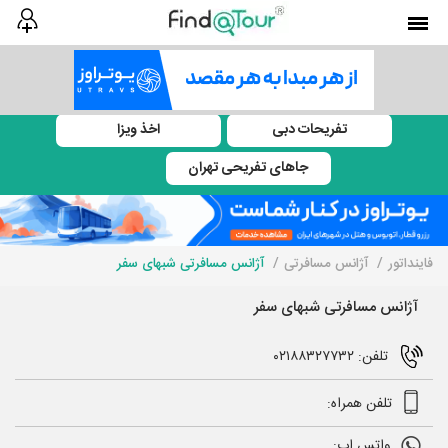
تفریحات دبی
اخذ ویزا
جاهای تفریحی تهران
فاینداتور
آژانس مسافرتی
آژانس مسافرتی شبهای سفر
آژانس مسافرتی شبهای سفر
تلفن: ۰۲۱۸۸۳۲۷۷۳۲
تلفن همراه:
واتس اپ: