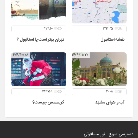
۴۲۹۱۰
۲۹۱۳۵
نقشه استانبول
تهران بهتر است یا استانبول ؟
۱۴۰۴/۱۰/۰۸
۱۴۰۴/۱۱/۲۰
۷۴۲۵۹
۲۰۰۸
آب و هوای مشهد
کریسمس چیست؟
دسترسی سریع - تور مسافرتی