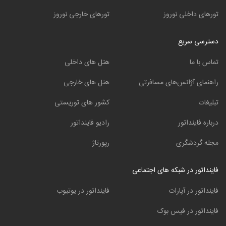
تورهای داخلی نوروز
تورهای خارجی نوروز
دسترسی سریع
تماس با ما
هتل های داخلی
راهنمای آژانس‌های مسافرتی
هتل های خارجی
تبلیغات
کشور های توریستی
درباره فاینداتور
رادیو فاینداتور
مجله گردشگری
رپورتاژ
فاینداتور در شبکه های اجتماعی
فاینداتور در آپارات
فاینداتور در یوتیوب
فاینداتور در فیس بوک