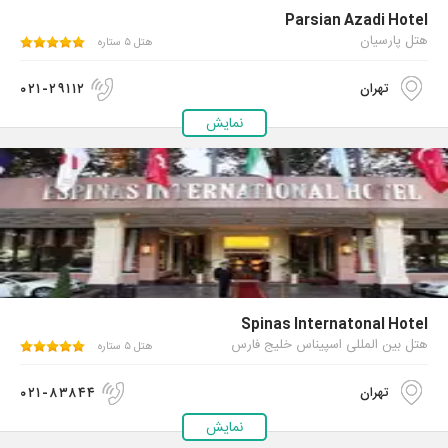
Parsian Azadi Hotel
هتل پارسیان
هتل ۵ ستاره
۰۲۱-۲۹۱۱۲
تهران
نمایش
Spinas Internatonal Hotel
هتل بین المللی اسپیناس خلیج فارس
هتل ۵ ستاره
۰۲۱-۸۳۸۴۴
تهران
نمایش