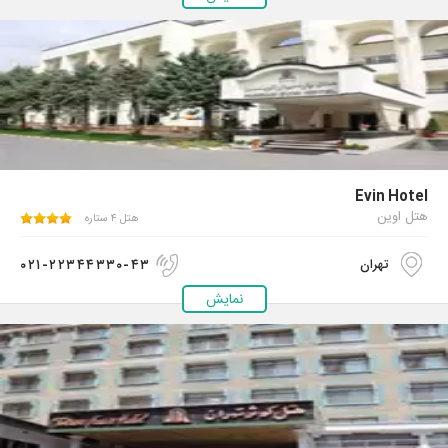
Evin Hotel
هتل اوین
هتل ۴ ستاره
۰۲۱-۲۲۳۴۴۳۳۰-۴۳
تهران
نمایش