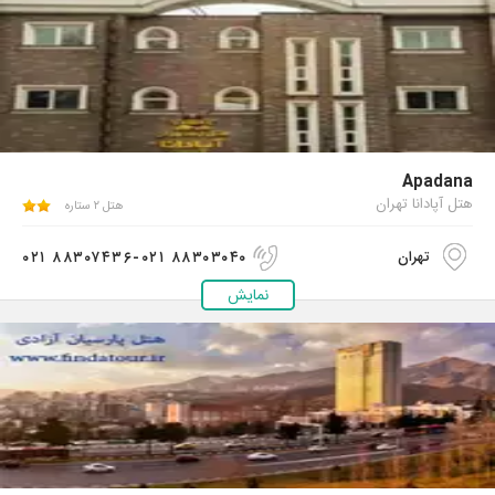
Apadana
هتل آپادانا تهران
هتل ۲ ستاره
۰۲۱ ۸۸۳۰۷۴۳۶-۰۲۱ ۸۸۳۰۳۰۴۰
تهران
نمایش