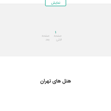
نمایش
۱
صفحه
صفحه
قبلی
بعد
هتل های تهران