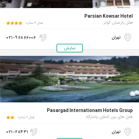
Parsian Kowsar Hotel
هتل پارسیان کوثر
هتل ۴ ستاره
۰۲۱-۹۶۸۶۶۰۰۶
تهران
نمایش
Pasargad Internationam Hotels Group
هتل های بین المللی پاسارگاد
هتل ۲ ستاره
۰۲۱-۲۸۴۳۱
تهران