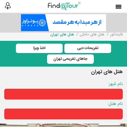
فاینداتور
هتل های داخلی
هتل های تهران
تفریحات دبی
اخذ ویزا
جاهای تفریحی تهران
هتل های تهران
نام شهر:
نام هتل: