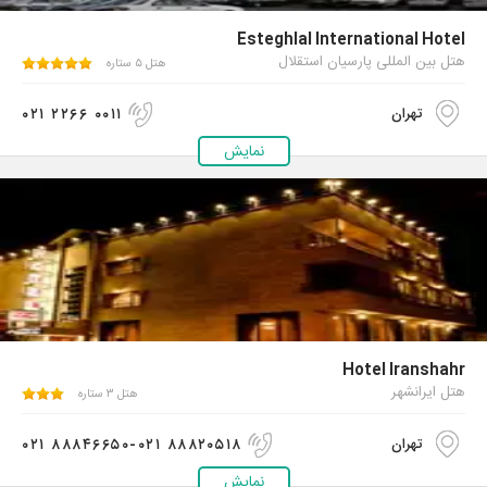
Esteghlal International Hotel
هتل بین المللی پارسیان استقلال
هتل ۵ ستاره
۰۲۱ ۲۲۶۶ ۰۰۱۱
تهران
نمایش
Hotel Iranshahr
هتل ایرانشهر
هتل ۳ ستاره
۰۲۱ ۸۸۸۴۶۶۵۰-۰۲۱ ۸۸۸۲۰۵۱۸
تهران
نمایش