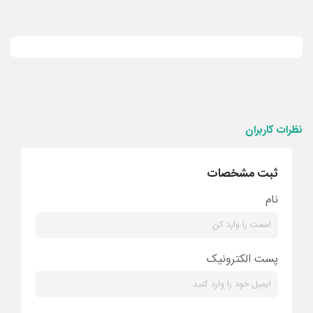
نظرات کاربران
ثبت مشخصات
نام
پست الکترونیک