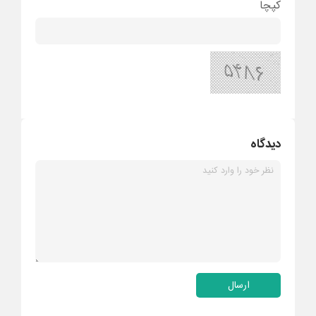
کپچا
دیدگاه
ارسال