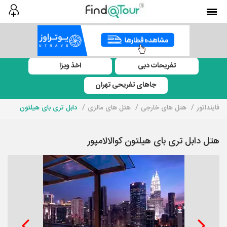
تفریحات دبی
اخذ ویزا
جاهای تفریحی تهران
فاینداتور
هتل های خارجی
هتل های مالزی
دابل تری بای هیلتون
هتل دابل تری بای هیلتون کوالالامپور