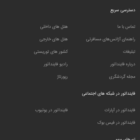
دسترسی سریع
تماس با ما
هتل های داخلی
راهنمای آژانس‌های مسافرتی
هتل های خارجی
تبلیغات
کشور های توریستی
درباره فاینداتور
رادیو فاینداتور
مجله گردشگری
رپورتاژ
فاینداتور در شبکه های اجتماعی
فاینداتور در آپارات
فاینداتور در یوتیوب
فاینداتور در فیس بوک
تورهای مهم