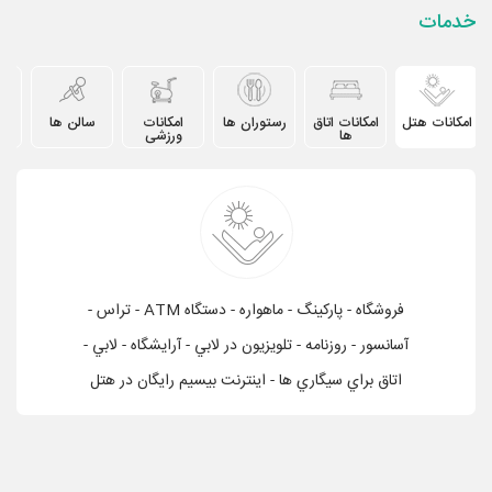
خدمات
امکانات هتل
امکانات اتاق
رستوران ها
امکانات
سالن ها
دیگ
ها
ورزشی
فروشگاه - پاركينگ - ماهواره - دستگاه ATM - تراس -
آسانسور - روزنامه - تلويزيون در لابي - آرايشگاه - لابي -
اتاق براي سيگاري ها - اینترنت بیسیم رایگان در هتل