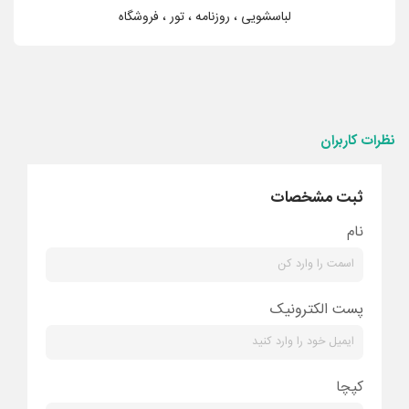
لباسشویی ، روزنامه ، تور ، فروشگاه
نظرات کاربران
ثبت مشخصات
نام
پست الکترونیک
کپچا