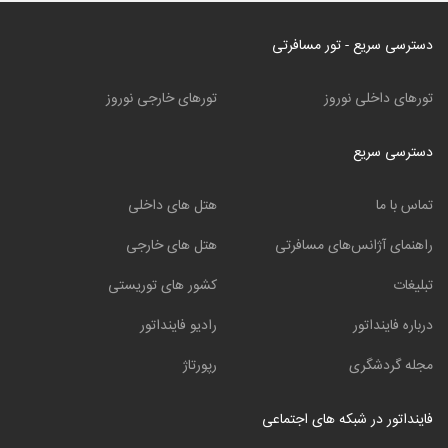
دسترسی سریع - تور مسافرتی
تورهای داخلی نوروز
تورهای خارجی نوروز
دسترسی سریع
تماس با ما
هتل های داخلی
راهنمای آژانس‌های مسافرتی
هتل های خارجی
تبلیغات
کشور های توریستی
درباره فاینداتور
رادیو فاینداتور
مجله گردشگری
رپورتاژ
فاینداتور در شبکه های اجتماعی