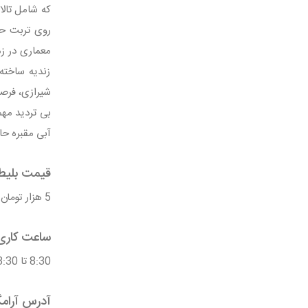
که شامل تالا
زندیه ساخته
شیرازی، فرصت
آبی مقبره ح
قیمت بلیط 
5 هزار تومان برای ایرانیان 50 هزار تومان برای گردشگران خارجی
ساعت کاری 
8:30 تا 23:30
آدرس آرامگ