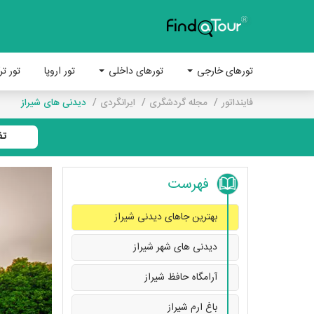
تورهای خارجی
تورهای داخلی
تور اروپا
تور تر
فاینداتور
مجله گردشگری
ایرانگردی
دیدنی های شیراز
تف
فهرست
بهترین جاهای دیدنی شیراز
دیدنی های شهر شیراز
آرامگاه حافظ شیراز
باغ ارم شیراز