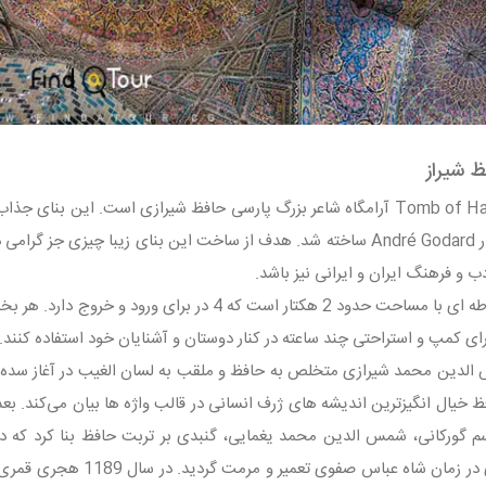
ظ شیراز
نام آندره گُدار André Godard ساخته شد. هدف از ساخت این بنای زیبا چ
دب و فرهنگ ایران و ایرانی نیز باشد.
حافظیه محوطه ای با مساحت حدود 2 هکتار است که 4 
ی کمپ و استراحتی چند ساعته در کنار دوستان و آشنایان خود استفاده کنند.
لدین محمد شیرازی متخلص به حافظ و ملقب به لسان الغیب در آغاز سده هش
هجری قمری در زمان شاه ع