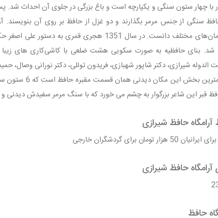
ر با چهار ستون سنگی و یکپارچه است و باغ بزرگی در جلوی آن احداث شد. پس 
معماری‌ در زمان‌های مختلف دانست. در سال 1351 هجری 
 شد. بنای حافظیه به صورت سکویی هشت ضلعی با کاشی‌کاری های زیبا ت
 الدوله شیرازی، دکتر شاپور شهبازی، فریدون توللی، دکتر نورانی وصال، حمی
بی تردید مهمترین 
افظ قبر این شاعر بزرگوار به چشم می خورد که با سنگ مرمر سفیدش دیدنی 
آرامگاه حافظ شیرازی
آرامگاه حافظ شیرازی
اه حافظ