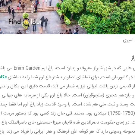
امیری
ز
از دیگر دیدنی ها
 در کشورمان است. برای تماشای تصاویر بیشتر باغ ارم شما را به تماشای
عکاس
از قدیمی ترین باغات ایرانی نیز به شمار می آید، قدمت دقیق این مکان را نم
بت رسید و ثبت ملی هم شده است. با وجود قدمت زیاد باغ ارم اما فقط چند
بین سالهای (1750-1750) میلادی بود. محمد قلی خان زند کسی بود که دست
 در زمان حکومت ناصرالدین شاه قاجار، میرزا حسنعلی خان ناصرالملک باغ را 
 محوطه وسیعی دارد که هر گوشه اش فرهنگ و هنر ایرانی را فریاد می زند. با