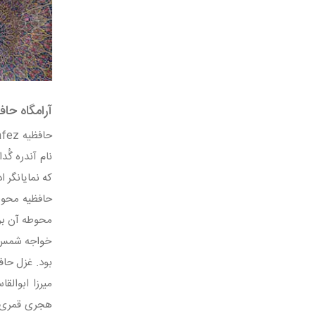
آرامگاه حاف
که نمایانگر ا
محوطه آن برا
خواجه شمس ا