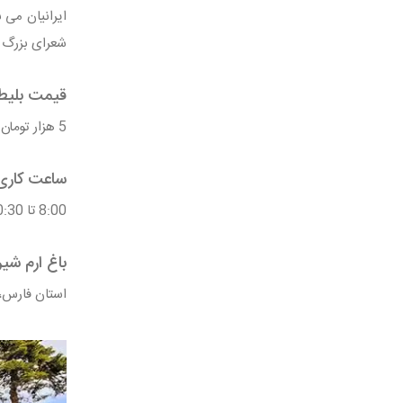
ایرانیان می 
شعرای بزرگ ا
قیمت بلیط 
5 هزار تومان برای ایرانیان 50 هزار تومان برای گردشگران خارجی
ساعت کاری 
8:00 تا 20:30
باغ ارم شی
استان فارس، 