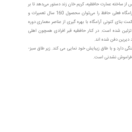
از ساخته عمارت حافظیه، کریم خان زند دستور می‌دهد تا بر
روی تربت حافظ سنگی از جنس مرمر بگذارند و دو غزل از حافظ بر روی آن بنویسند. آرامگاه فعلی حافظ را می‌توان محصول 160 سال تعمیرات و
قمری به دستور علی اصغر حکمت بنای کنونی آرامگاه با بهره گیری از عناصر معماری دوره
زئین شده است. در کنار حافظیه قبر افرادی همچون اهلی
د دیرین دفن شده اند.
بخش این مکان دیدنی همان قسمت مقبره حافظ است که 6 ستون سنگی دارد و با طاق زیبایش خود نمایی می کند. زیر طاق سبز-
و فراموش نشدنی است.