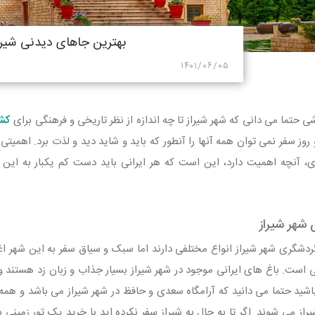
بهترین جاهای دیدنی شیرا
۱۴۰۱/۰۶/۰۵
اشی حتما می دانی که شهر شیراز تا چه اندازه از نظر تاریخی و فرهنگی برای
کشو
 روز سفر نمی توان همه آنها را آنطور که باید و شاید دید و لذت برد. اهمیتی
، آنچه اهمیت دارد، این است که هر ایرانی باید دست کم یکبار به این ش
شهر شیراز
دشگری شهر شیراز انواع مختلفی دارند اما سبک و سیاق سفر به این شهر اغل
ی است. باغ های ایرانی موجود در شهر شیراز بسیار جذاب و زبان زد هستند 
شید حتما می دانید که آرامگاه سعدی و حافظ در شهر شیراز می باشد و همه س
راز می شوند. اگر تا به حال به شیراز سفر نکرده اید با خرید یک تور زمینی 