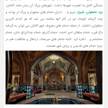
بستگی کامل به اهمیت شهرها داشت. شهرهای بزرگ آن زمان مانند کاشان،
یزد
،
اصفهان
،
شیراز
، تبریز و ... دارای حمام های مجهزتر و بزرگ تر بودند و
چند گرمابه کوچک نیز در کنار آنها ساخته می شد که هر کدام کاربری
متفاوتی داشتند. از جمله حمام های معروف شهر کاشان می توان به گرمابه
باغ فین، حمام سلطان امیر احمد، حمام گذرنو، حمام عبدالرزاق خان، حمام
محتشم و... اشاره کرد. البته حمام های میرعماد، اردهال و ملاقطب هم در
زمره حمام های قدیمی و زیبای شهر هستند.