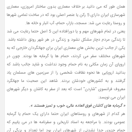
همان طور که می دانید بر خلاف معماری بدون ساختار امروزی، معماری
شهرسازی ایران دارای 5 رکن یا عنصر اصلی بود که در ساخت تمامی شهرها
و روستا رعایت می شد: مسجد، بازار، حمام، آب انبار و خانه ها.
یعنی در تمام شهرهای مهم و یا دورافتاده این 5 اصل حتما رعایت می شد
تا زندگی مردم دچار مشکل نشود و زندگی در هر شهر رونق داشته باشد.
یکی از جالب ترین بخش های معماری ایران برای جهانگردان خارجی که به
شهرهای مختلف سفر می کردند، حمام ها یا گرمابه ها بودند. چون در
اروپای آن زمان مکانی به نام حمام وجود نداشت و شاید جالب باشد که
بدانید اروپایی ها نحوه نظافت شخصی را از سرزمین های مسلمان یاد
گرفتند و به کشورهای خودشان بردند. شاهد این صحبت ما جهانگرد
معروف فرانسوی "شاردن" است که بعد از سفر به کاشان و دیگر شهرهای
ایران می نویسد:
« گرمابه های کاشان فوق العاده عالی، خوب و تمیز هستند ».
هر کدام از شهرهای و روستاهای ایران حتما دارای یک حمام یا گرمابه
عمومی بودند. با مراجعه به اسناد تاریخی و سفرنامه ها در می یابیم که
حمام جزوی جدا نشدنی از شهرهای ایران بود اما تعداد و بزرگی آن