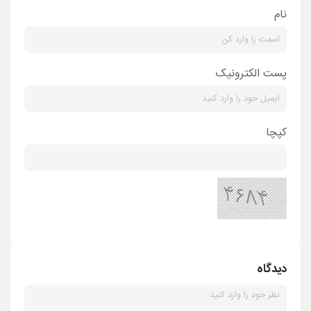
نام
پست الکترونیک
کپچا
دیدگاه