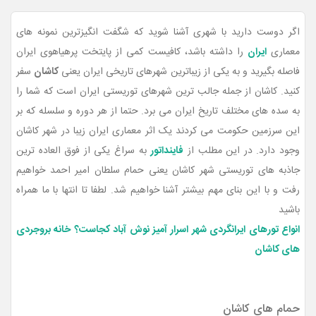
اگر دوست دارید با شهری آشنا شوید که شگفت انگیزترین نمونه های
معماری
ایران
را داشته باشد، کافیست کمی از پایتخت پرهیاهوی ایران
فاصله بگیرید و به یکی از زیباترین شهرهای تاریخی ایران یعنی
کاشان
سفر
کنید. کاشان از جمله جالب ترین شهرهای توریستی ایران است که شما را
به سده های مختلف تاریخ ایران می برد. حتما از هر دوره و سلسله که بر
این سرزمین حکومت می کردند یک اثر معماری ایران زیبا در شهر کاشان
وجود دارد. در این مطلب از
فاینداتور
به سراغ یکی از فوق العاده ترین
جاذبه های توریستی شهر کاشان یعنی حمام سلطان امیر احمد خواهیم
رفت و با این بنای مهم بیشتر آشنا خواهیم شد. لطفا تا انتها با ما همراه
باشید
انواع تورهای ایرانگردی
شهر اسرار آمیز نوش آباد کجاست؟
خانه بروجردی
های کاشان
حمام های کاشان