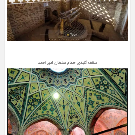
سقف گنبدی حمام سلطان امیر احمد