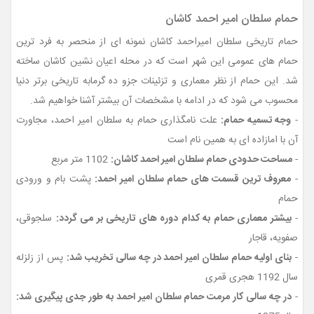
حمام سلطان امیر احمد کاشان
حمام تاریخی سلطان امیراحمد کاشان نمونه ای از منحصر به فرد ترین
حمام های عمومی این شهر است که در محله اعیان نشین کاشان ساخته
شد. این حمام از نظر معماری و تزئینات جزو ده گرمابه تاریخی برتر دنیا
محسوب می شود که در ادامه با مشخصات آن بیشتر آشنا خواهیم شد.
-
وجه تسمیه حمام:
علت نامگذاری حمام به سلطان امیر احمد، مجاورت
آن با امازاده ای به همین نام است
-
مساحت حدودی حمام سلطان امیر احمد کاشان:
1102 متر مربع
-
معروف ترین قسمت های حمام سلطان امیر احمد:
پشت بام و ورودی
حمام
-
بیشتر معماری حمام به کدام دوره های تاریخی بر می گردد:
سلجوقی،
صفویه، قاجار
-
بنای اولیه حمام سلطان امیر احمد در چه سالی تخریب شد:
پس از زلزله
سال 1192 هجری قمری
-
در چه سالی کار مرمت حمام سلطان امیر احمد به طور جدی پیگیری شد: