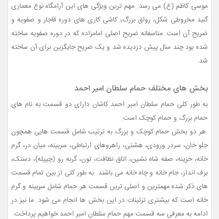
موسی کاظم (ع) می رسد. مهم ترین ویژگی های این آرامگاه نوع معماری
گنبد مخروطی شکل، رواق بزرگ، کاشی کاری های دوره قاجار و صفویه و
ضریح آن است. متاسفانه ضریح اصلی امامزاده که در دوره صفویه ساخته
شده بود چند سال پیش دزدیده شد و یک ضریح جایگزین برای آن ساخته
شد.
بخش های مختلف حمام سلطان امیر احمد
به طور کلی حمام سلطان امیر احمد کاشان دارای دو قسمت به نام های
حمام بزرگ و حمام کوچک است.
هر دو بخش حمام کوچک و بزرگ به ترتیب شامل قسمت هایی همچون
جلو خان، سردر ورودی، هشتی، راهروهای ارتباطی، سربینه، میان در، ‌گرم
خانه، خزینه، صفه شاه نشین، اتاق نظافت، تون، گربه رو (چپیله)، دستک،
برف انداز، جام خانه و چاه خانه می باشند. به طور کلی از بین تمام قسمت
های ذکر شده مهمترین و اصلی ترین قسمت هر حمام شامل سربینه و گرم
خانه است که بیشتری تزئینات در این بخش ها انجام می شود. ما نیز در
ادامه به معرفی سه قسمت مهم حمام سلطان امیر احمد خواهیم پرداخت.