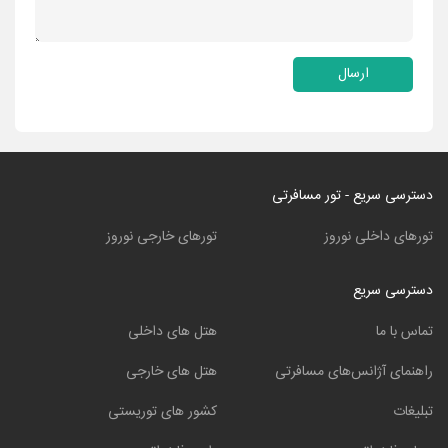
ارسال
دسترسی سریع - تور مسافرتی
تورهای داخلی نوروز
تورهای خارجی نوروز
دسترسی سریع
تماس با ما
هتل های داخلی
راهنمای آژانس‌های مسافرتی
هتل های خارجی
تبلیغات
کشور های توریستی