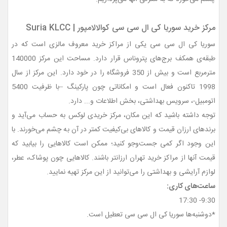
مرکز خرید سوریا کی ال سی سی کوالالامپور | Suria KLCC
سوریا کی ال سی سی یکی از مراکز خرید معروف مالزی است که در
طبقه‌ی همکف برج‌های پتروناس قرار دارد. مساحت این مرکز 140000
مترمربع است و بیش از 350 فروشگاه را در خود دارد. این مرکز از سال
1998 تاکنون فعال است و امکاناتی چون پارکینگ –با ظرفیت 5400
اتومبیل-، سرویس بهداشتی، بخش اطلاعات و... دارد.
توجه داشته باشید که این مکان، مرکز خریدی لوکس به حساب می‌آید و
برندهای ارزان قیمت و کالاهای بی‌کیفیت کمتر در آن به چشم می‌خورند. با
این وجود اگر کمی جست‌وجو کنید؛ ممکن است کالاهایی را بیابید که
قیمت آنها از مراکز خرید تهران ارزانتر باشند. کالاهایی چون پوشاک، عطر،
لوازم آرایشی و بهداشتی را می‌توانید از این مرکز تهیه نمایید.
ساعت‌های کاری:
9:30- 17:30
*دوشنبه‌ها سوریا کی ال سی سی تعطیل است.