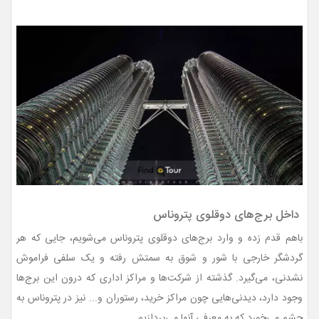
داخل برج‌های دوقلوی پتروناس
باهم قدم زده و وارد برج‌های دوقلوی پتروناس می‌شویم، جایی که هر
گردشگر خارجی با شور و شوق به سمتش رفته و یک سلفی فراموش
نشدنی، می‌گیرد. گذشته از شرکت‌ها و مراکز اداری که درون این برج‌ها
وجود دارد، دیدنی‌هایی چون مراکز خرید، رستوران و... نیز در پتروناس به
چشم می‌خورد که به معرفی آنها می‌پردازیم.