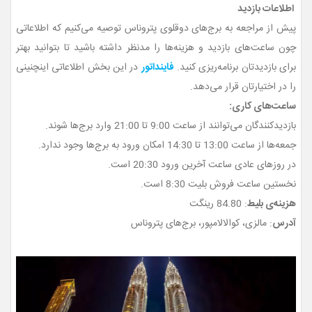
اطلاعات بازدید
پیش از مراجعه به برج‌های دوقلوی پتروناس توصیه می‌کنیم که اطلاعاتی
چون ساعت‌های بازدید و هزینه‌ها را مدنظر داشته باشید تا بتوانید بهتر
برای بازدیدتان برنامه‌ریزی کنید.
فاینداتور
در این بخش اطلاعاتی اینچنینی
را در اختیارتان قرار می‌دهد.
ساعت‌های کاری:
بازدیدکنندگان می‌توانند از ساعت 9:00 تا 21:00 وارد برج‌ها شوند.
جمعه‌ها از ساعت 13:00 تا 14:30 امکان ورود به برج‌ها وجود ندارد.
در روزهای عادی ساعت آخرین ورود 20:30 است.
نخستین ساعت فروش بلیت 8:30 است.
هزینه‌ی بلیط
: 84.80 رینگت
آدرس
: مالزی، کوالالامپور، برج‌های پتروناس