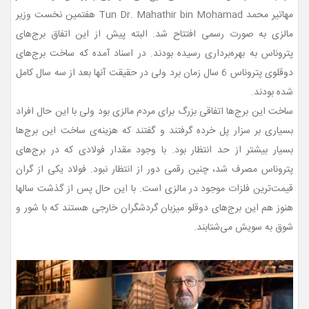
مهاتیر محمد Tun Dr. Mahathir bin Mohamad هفتمین نخست وزیر
مالزی به صورت رسمی افتتاح شد. البته پیش از این اتفاق برج‌های
پتروناس به بهره‌برداری رسیده بودند. در اسناد آمده که ساخت برج‌های
دوقلوی پتروناس 6 سال زمان برد ولی در حقیقت آنها بعد از سه سال کامل
شده بودند.
ساخت این برج‌ها اتفاقی بزرگ برای مردم مالزی بود ولی با این حال افراد
بسیاری بر سزار پل خرده گرفتند و گفتند که هزینه‌ی ساخت این برج‌ها
بسیار بیشتر از حد انتظار بود. با وجود مقدار فولادی که در برج‌های
پتروناس مصرف شد، چنین رقمی دور از انتظار نبود. فولاد یکی از گران‌
قیمت‌ترین فلزات موجود در مالزی است. با این حال پس از گذشت سالها
هنوز هم این برج‌های دوقلو میزبان گردشگران خارجی هستند که با شور و
شوق به سویش می‌شتابند.