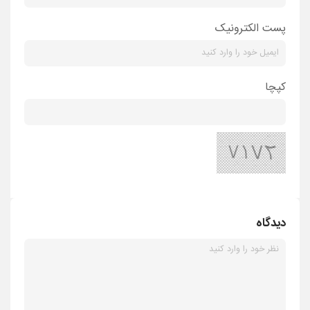
پست الکترونیک
کپچا
دیدگاه