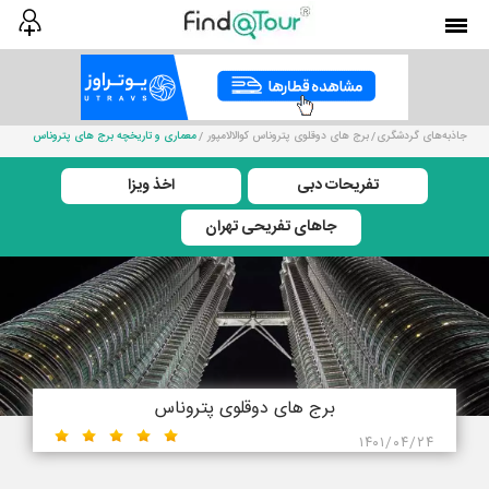
جاذبه‌های گردشگری
برج های دوقلوی پتروناس کوالالامپور
معماری و تاریخچه برج های پتروناس
تفریحات دبی
اخذ ویزا
جاهای تفریحی تهران
برج های دوقلوی پتروناس
۱۴۰۱/۰۴/۲۴