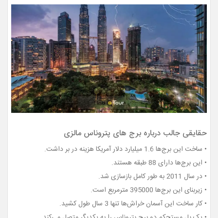
حقایقی جالب درباره برج های پتروناس مالزی
• ساخت این برج‌ها 1.6 میلیارد دلار آمریکا هزینه در بر داشت.
• این برج‌ها دارای 88 طبقه هستند.
• در سال 2011 به طور کامل بازسازی شد.
• زیربنای این برج‌ها 395000 مترمربع است.
• کار ساخت این آسمان خراش‌ها تنها 3 سال طول کشید.
• یک پل مستحکم دو برج پتروناس را به یکدیگر متصل می‌کند.