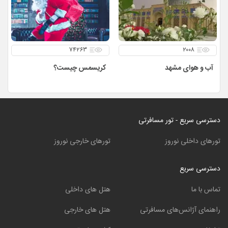
۷۴۲۶۳
۲۰۰۸
آب و هوای مشهد
کریسمس چیست؟
دسترسی سریع - تور مسافرتی
تورهای داخلی نوروز
تورهای خارجی نوروز
دسترسی سریع
تماس با ما
هتل های داخلی
راهنمای آژانس‌های مسافرتی
هتل های خارجی