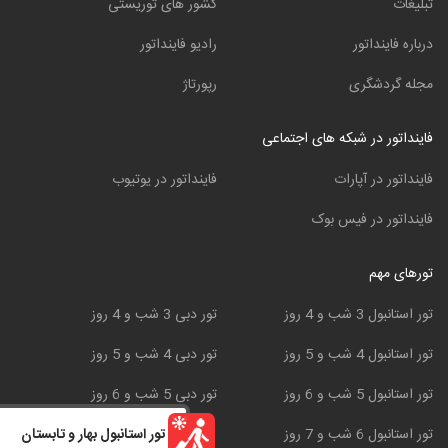
تبلیغات
کشور های توریستی
درباره فاینداتور
رادیو فاینداتور
مجله گردشگری
رپورتاژ
فاینداتور در شبکه های اجتماعی
فاینداتور در آپارات
فاینداتور در یوتیوب
فاینداتور در فیس بوک
تورهای مهم
تور استانبول 3 شب و 4 روز
تور دبی 3 شب و 4 روز
تور استانبول 4 شب و 5 روز
تور دبی 4 شب و 5 روز
تور استانبول 5 شب و 6 روز
تور دبی 5 شب و 6 روز
تور استانبول بهار و تابستان
تور استانبول 6 شب و 7 روز