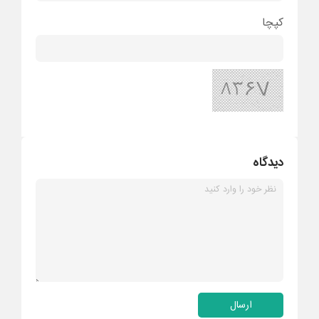
کپچا
دیدگاه
ارسال