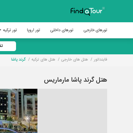
تورهای خارجی
تورهای داخلی
تور اروپا
تور ترکیه
تف
فاینداتور
هتل های خارجی
هتل های ترکیه
گرند پاشا
هتل گرند پاشا مارماریس