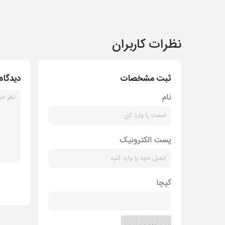
نظرات کاربران
ثبت مشخصات
دیدگاه
نام
پست الکترونیک
کپچا