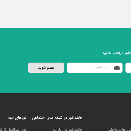
تور دریافت نمایید.
فاینداتور در شبکه های اجتماعی
تورهای مهم
ل های داخلی
فاینداتور در آپارات
تور استانبول 3 شب و 4 روز