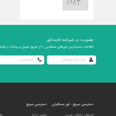
عضویت در خبرنامه فاینداتور
اطلاعات جدیدترین تورهای مسافرتی را از طریق ایمیل و پیامک از فایندا
دسترسی سریع - تور مسافرتی
دسترسی سریع
تورهای داخلی نوروز
تماس با ما
هت