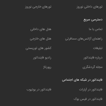
تورهای داخلی نوروز
تورهای خارجی نوروز
دسترسی سریع
تماس با ما
هتل های داخلی
راهنمای آژانس‌های مسافرتی
هتل های خارجی
تبلیغات
کشور های توریستی
درباره فاینداتور
رادیو فاینداتور
مجله گردشگری
رپورتاژ
فاینداتور در شبکه های اجتماعی
فاینداتور در آپارات
فاینداتور در یوتیوب
فاینداتور در فیس بوک