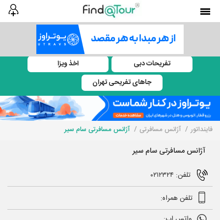
تفریحات دبی
اخذ ویزا
جاهای تفریحی تهران
فاینداتور
آژانس مسافرتی
آژانس مسافرتی سام سیر
آژانس مسافرتی سام سیر
تلفن: ۰۲۱۲۳۲۴
تلفن همراه:
واتس اپ: