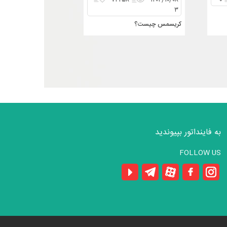
۷۴۲۵۸
۱۴۰۴/۱۰/۰۸
۰
۳
کریسمس چیست؟
به فاینداتور بپیوندید
FOLLOW US