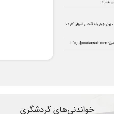
ن همراه:
 کلاهدوز ، بین چهار راه قنات و اتوبان کاوه ،
info[at]pouriansair.
خواندنی‌های گردشگری