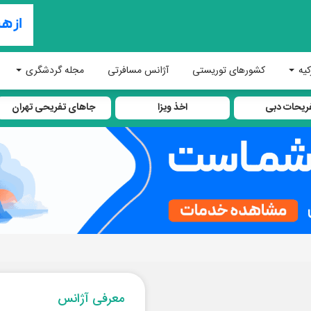
کیه
کشورهای توریستی
آژانس مسافرتی
مجله گردشگری
ریحات دبی
اخذ ویزا
جاهای تفریحی تهران
معرفی آژانس