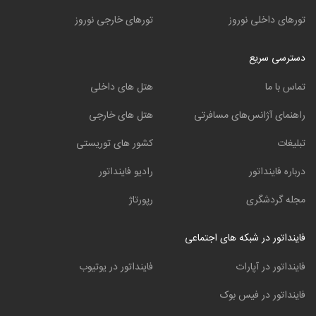
تورهای داخلی نوروز
تورهای خارجی نوروز
دسترسی سریع
تماس با ما
هتل های داخلی
راهنمای آژانس‌های مسافرتی
هتل های خارجی
تبلیغات
کشور های توریستی
درباره فاینداتور
رادیو فاینداتور
مجله گردشگری
رپورتاژ
فاینداتور در شبکه های اجتماعی
فاینداتور در آپارات
فاینداتور در یوتیوب
فاینداتور در فیس بوک