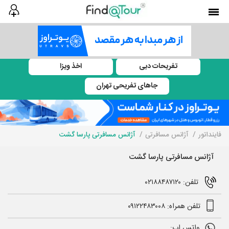
تفریحات دبی
اخذ ویزا
جاهای تفریحی تهران
فاینداتور
آژانس مسافرتی
آژانس مسافرتی پارسا گشت
آژانس مسافرتی پارسا گشت
تلفن: ۰۲۱۸۸۴۸۷۱۲۰
تلفن همراه: ۰۹۱۲۲۴۸۳۰۰۸
واتس اپ: