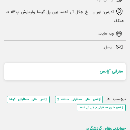
آدرس: تهران - خ جلال آل احمد بین پل گیشا وآزمایش پ۱۱۳ ط
همکف
وب سایت:
ایمیل:
معرفی آژانس
برچسب ها:
آژانس های مسافرتی منطقه 2
آژانس های مسافرتی گیشا
آژانس های مسافرتی جلال آل احمد
خواندنی‌های گردشگری