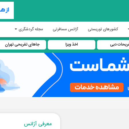
کشورهای توریستی
آژانس مسافرتی
مجله گردشگری
ریحات دبی
اخذ ویزا
جاهای تفریحی تهران
معرفی آژانس