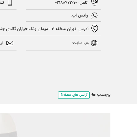
تلفن: ۰۲۱۸۸۷۷۲۰۷۰
تلف
واتس اپ:
آدرس: تهران منطقه ۳ - میدان ونک خیابان گاندی جنب پل همت پلاک ۱
وب سایت:
ایم
برچسب ها:
آژانس های منطقه 3