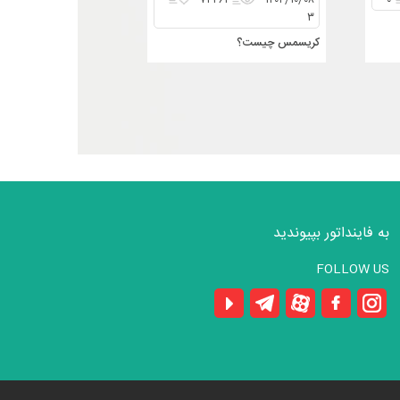
۷۴۲۶۱
۱۴۰۴/۱۰/۰۸
۰
۳
کریسمس چیست؟
به فاینداتور بپیوندید
FOLLOW US