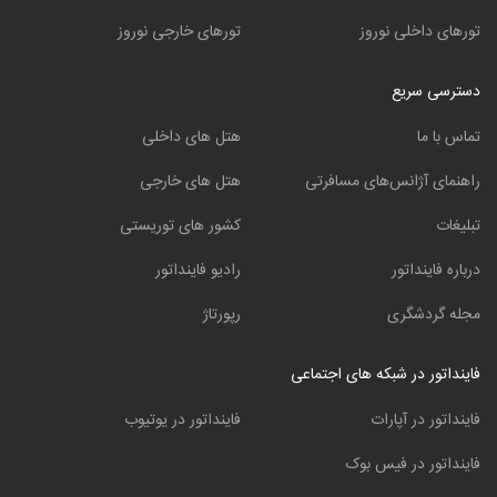
تورهای داخلی نوروز
تورهای خارجی نوروز
دسترسی سریع
تماس با ما
هتل های داخلی
راهنمای آژانس‌های مسافرتی
هتل های خارجی
تبلیغات
کشور های توریستی
درباره فاینداتور
رادیو فاینداتور
مجله گردشگری
رپورتاژ
فاینداتور در شبکه های اجتماعی
فاینداتور در آپارات
فاینداتور در یوتیوب
فاینداتور در فیس بوک