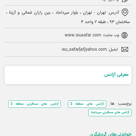
آدرس: تهران - تهران ، بلوار میرداماد ، بین رازان شمالی و آزیتا ،
ساختمان ۹۳ ، طبقه ۲ واحد ۴
وب سایت: www.isusafar.com
ایمیل: isu_safar[at]yahoo.com
معرفی آژانس
برچسب ها:
آژانس های منطقه 3
آژانس های مسافرتی منطقه 3
آژانس های مسافرتی میرداماد
خواندنی‌های گردشگری