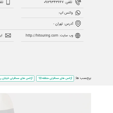
تلفن: ۰۹۱۲۹۳۴۳۶۶۷
تلفن 
واتس اپ:
آدرس: تهران -
وب سایت: http://hitouring.com
ایمیل: om
برچسب ها:
آژانس های مسافرتی منطقه 10
آژانس های مسافرتی خیابان ر