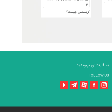
۷۴۲۶۱
۱۴۰۴/۱۰/۰۸
۰
۳
کریسمس چیست؟
به فاینداتور بپیوندید
FOLLOW US