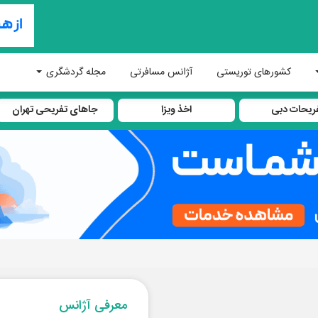
کشورهای توریستی
آژانس مسافرتی
مجله گردشگری
ریحات دبی
اخذ ویزا
جاهای تفریحی تهران
معرفی آژانس