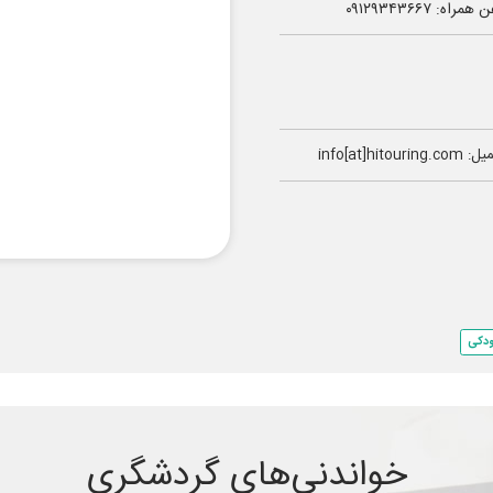
همراه: ۰۹۱۲۹۳۴۳۶۶۷
info[at]hitouring.c
ودکی
خواندنی‌های گردشگری