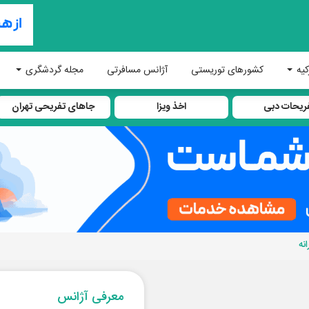
کیه
کشورهای توریستی
آژانس مسافرتی
مجله گردشگری
ریحات دبی
اخذ ویزا
جاهای تفریحی تهران
نه
معرفی آژانس