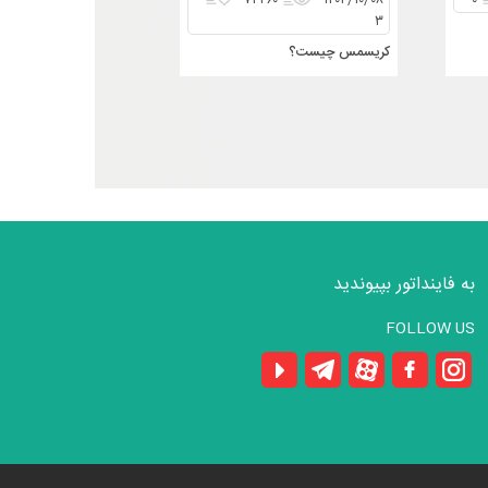
۷۴۲۶۰
۱۴۰۴/۱۰/۰۸
۰
۳
کریسمس چیست؟
به فاینداتور بپیوندید
FOLLOW US