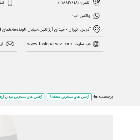
تلفن: ۰۲۱۸۸۲۰۶۱۸۱
تلف
واتس اپ:
آدرس: تهران - میدان آرژانتین،خیابان الوند،ساختمان 
وب سایت: www.fasleparvaz.com
ایمیل: l.com
برچسب ها:
آژانس های مسافرتی منطقه 6
آژانس های مسافرتی میدان آرژان