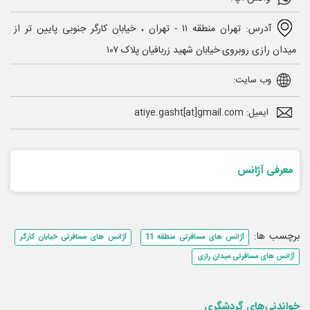
آدرس: تهران منطقه ۱۱ - تهران ، خیابان کارگر جنوبی پایین تر از
میدان رازی روبروی خیابان شهید زربافیان پلاک ۱۰۷
وب سایت:
ایمیل: atiye.gasht[at]gmail.com
معرفی آژانس
برچسب ها:
آژانس های مسافرتی منطقه 11
آژانس های مسافرتی خیابان کارگر
آژانس های مسافرتی میدان رازی
خواندنی‌های گردشگری