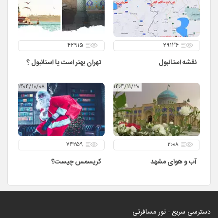
۴۲۹۱۵
۲۹۱۳۶
نقشه استانبول
تهران بهتر است یا استانبول ؟
۱۴۰۴/۱۰/۰۸
۱۴۰۴/۱۱/۲۰
۷۴۲۵۹
۲۰۰۸
آب و هوای مشهد
کریسمس چیست؟
دسترسی سریع - تور مسافرتی