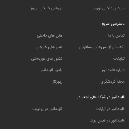
تورهای داخلی نوروز
تورهای خارجی نوروز
دسترسی سریع
تماس با ما
هتل های داخلی
راهنمای آژانس‌های مسافرتی
هتل های خارجی
تبلیغات
کشور های توریستی
درباره فاینداتور
رادیو فاینداتور
مجله گردشگری
رپورتاژ
فاینداتور در شبکه های اجتماعی
فاینداتور در آپارات
فاینداتور در یوتیوب
فاینداتور در فیس بوک