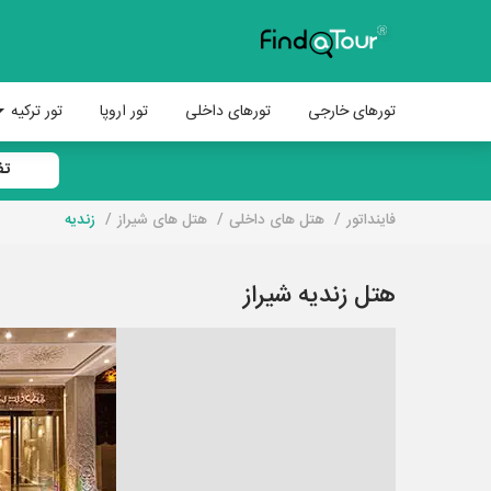
تورهای خارجی
تورهای داخلی
تور اروپا
تور ترکیه
تف
فاینداتور
هتل های داخلی
هتل های شیراز
زندیه
هتل زندیه شیراز