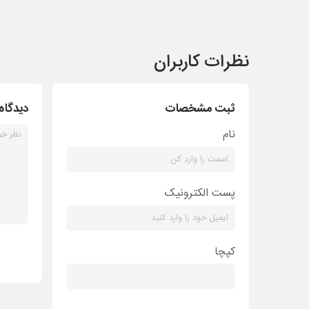
نظرات کاربران
ثبت مشخصات
دیدگاه
نام
پست الکترونیک
کپچا