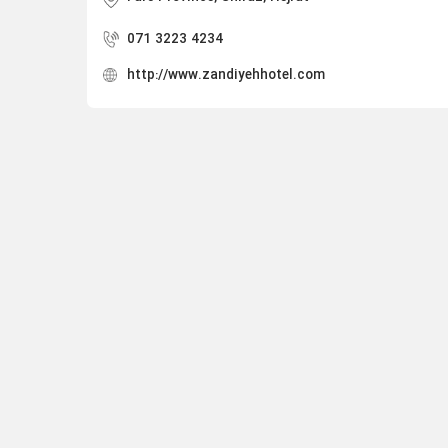
071 3223 4234
http://www.zandiyehhotel.com