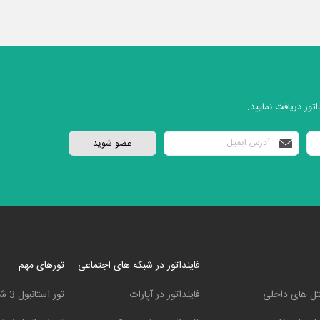
تور دریافت نمایید.
فاینداتور در شبکه های اجتماعی
تورهای مهم
ل های داخلی
فاینداتور در آپارات
تور استانبول 3 شب و 4 روز