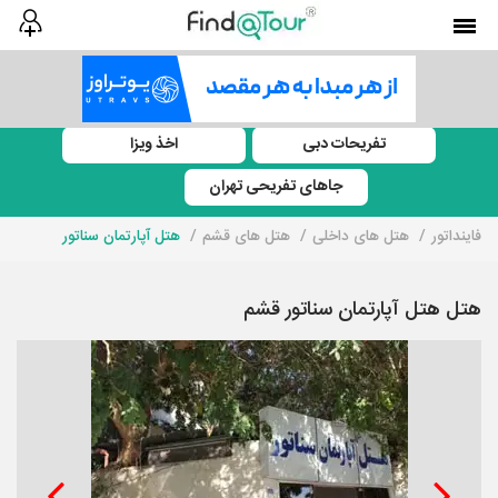
تفریحات دبی
اخذ ویزا
جاهای تفریحی تهران
فاینداتور
هتل های داخلی
هتل های قشم
هتل آپارتمان سناتور
هتل هتل آپارتمان سناتور قشم