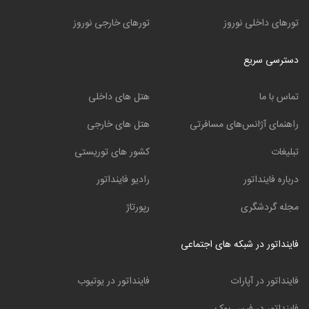
تورهای داخلی نوروز
تورهای خارجی نوروز
دسترسی سریع
تماس با ما
هتل های داخلی
راهنمای آژانس‌های مسافرتی
هتل های خارجی
تبلیغات
کشور های توریستی
درباره فاینداتور
رادیو فاینداتور
مجله گردشگری
رپورتاژ
فاینداتور در شبکه های اجتماعی
فاینداتور در آپارات
فاینداتور در یوتیوب