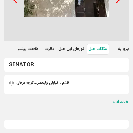
برو به:
امکانات هتل
تورهای این هتل
نظرات
اطلاعات بیشتر
SENATOR
قشم ، خیابان ولیعصر ـ کوچه عرفان
خدمات