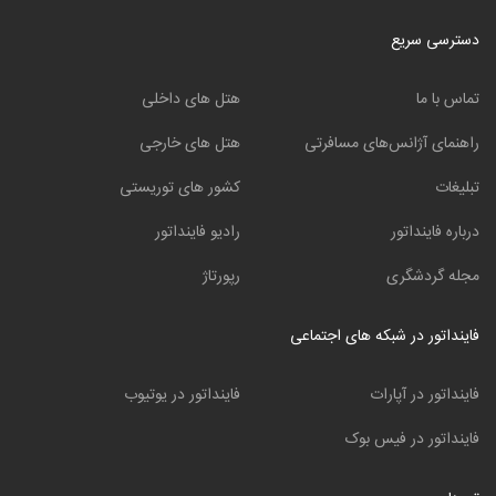
دسترسی سریع
تماس با ما
هتل های داخلی
راهنمای آژانس‌های مسافرتی
هتل های خارجی
تبلیغات
کشور های توریستی
درباره فاینداتور
رادیو فاینداتور
مجله گردشگری
رپورتاژ
فاینداتور در شبکه های اجتماعی
فاینداتور در آپارات
فاینداتور در یوتیوب
فاینداتور در فیس بوک