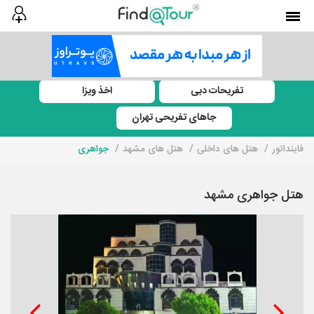
تفریحات دبی
اخذ ویزا
جاهای تفریحی تهران
فاینداتور
هتل های داخلی
هتل های مشهد
جواهری
هتل جواهری مشهد