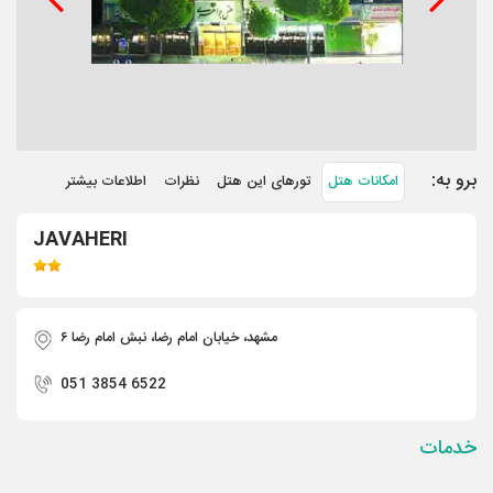
برو به:
امکانات هتل
تورهای این هتل
نظرات
اطلاعات بیشتر
JAVAHERI
مشهد، خیابان امام رضا، نبش امام رضا ۶
051 3854 6522
خدمات