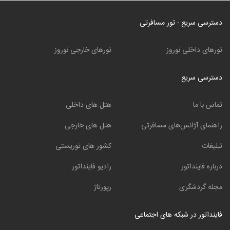
دسترسی سریع - تور مسافرتی
تورهای داخلی نوروز
تورهای خارجی نوروز
دسترسی سریع
تماس با ما
هتل های داخلی
راهنمای آژانس‌های مسافرتی
هتل های خارجی
تبلیغات
کشور های توریستی
درباره فاینداتور
رادیو فاینداتور
مجله گردشگری
رپورتاژ
فاینداتور در شبکه های اجتماعی