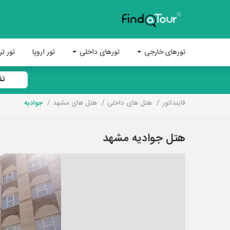
تورهای خارجی
تورهای داخلی
تور اروپا
تور تر
تف
فاینداتور
هتل های داخلی
هتل های مشهد
جوادیه
هتل جوادیه مشهد