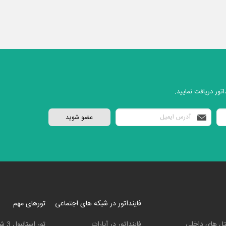
تور دریافت نمایید.
فاینداتور در شبکه های اجتماعی
تورهای مهم
ل های داخلی
فاینداتور در آپارات
تور استانبول 3 شب و 4 روز