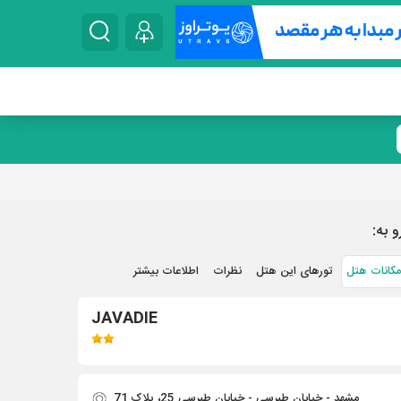
و به:
مکانات هتل
تورهای این هتل
نظرات
اطلاعات بیشتر
JAVADIE
مشهد - خیابان طبرسی - خیابان طبرسی 25، پلاک 71