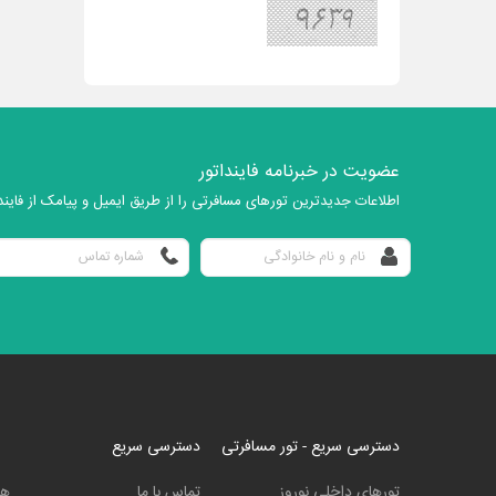
عضویت در خبرنامه فاینداتور
اطلاعات جدیدترین تورهای مسافرتی را از طریق ایمیل و پیامک از فایندا
دسترسی سریع - تور مسافرتی
دسترسی سریع
تورهای داخلی نوروز
تماس با ما
هت