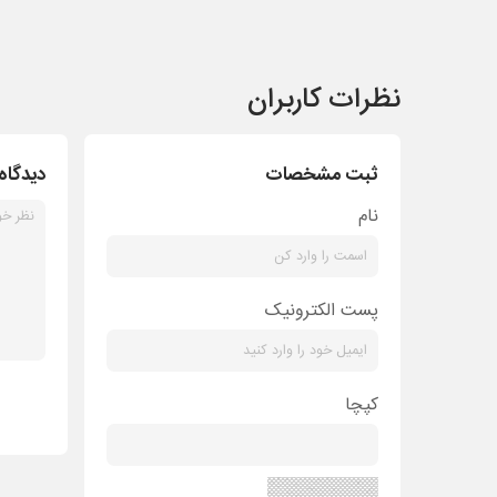
نظرات کاربران
ثبت مشخصات
دیدگاه
نام
پست الکترونیک
کپچا