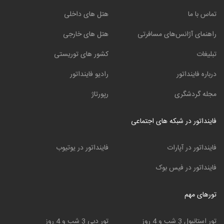
تماس با ما
هتل های داخلی
راهنمای آژانس‌های مسافرتی
هتل های خارجی
تبلیغات
کشور های توریستی
درباره فاینداتور
رادیو فاینداتور
مجله گردشگری
رپورتاژ
فاینداتور در شبکه های اجتماعی
فاینداتور در آپارات
فاینداتور در یوتیوب
فاینداتور در فیس بوک
تورهای مهم
تور استانبول 3 شب و 4 روز
تور دبی 3 شب و 4 روز