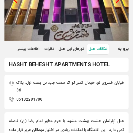
برو به:
امکانات هتل
تورهای این هتل
نظرات
اطلاعات بیشتر
HASHT BEHESHT APARTMENTS HOTEL
خیابان خسروی نو، خیابان اندرز گو 2، سمت چپ، بن بست اول، پلاک
36
05132281700
هتل آپارتمان هشت بهشت مشهد با حرم مطهر امام رضا (ع) فاصله
کمی دارد. این اقامتگاه با امکانات زیادی در اختیار مهمانان عزیز قرار داده