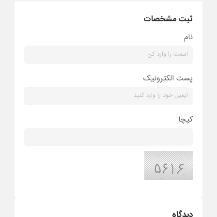
ثبت مشخصات
نام
پست الکترونیک
کپچا
دیدگاه