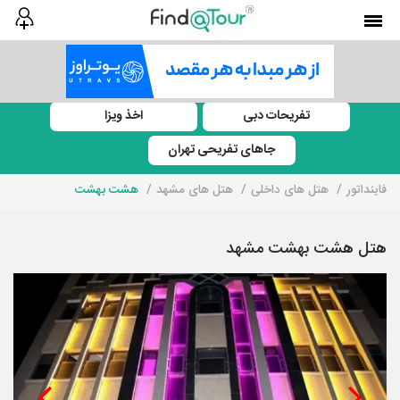
تفریحات دبی
اخذ ویزا
جاهای تفریحی تهران
فاینداتور
هتل های داخلی
هتل های مشهد
هشت بهشت
هتل هشت بهشت مشهد