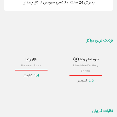
پذیرش 24 ساعته / تاکسی سرویس / اتاق چمدان
نزدیک ترین
مراکز
حرم امام رضا (ع)
بازار رضا
Bazaar Reza
Mashhad's Holy
Shrine
1.4
کیلومتر
2.5
کیلومتر
نظرات کاربران