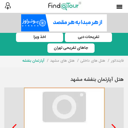
تفریحات دبی
اخذ ویزا
جاهای تفریحی تهران
فاینداتور
هتل های داخلی
هتل های مشهد
آپارتمان بنفشه
هتل آپارتمان بنفشه مشهد