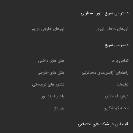
دسترسی سریع - تور مسافرتی
تورهای داخلی نوروز
تورهای خارجی نوروز
دسترسی سریع
تماس با ما
هتل های داخلی
راهنمای آژانس‌های مسافرتی
هتل های خارجی
تبلیغات
کشور های توریستی
درباره فاینداتور
رادیو فاینداتور
مجله گردشگری
رپورتاژ
فاینداتور در شبکه های اجتماعی