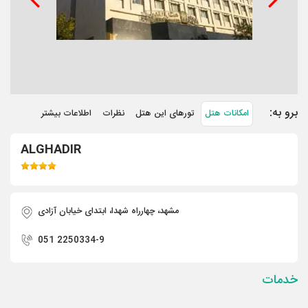
برو به:
امکانات هتل
تورهای این هتل
نظرات
اطلاعات بیشتر
ALGHADIR
مشهد، چهارراه شهدا، ابتدای خيابان آزادی
051 2250334-9
خدمات