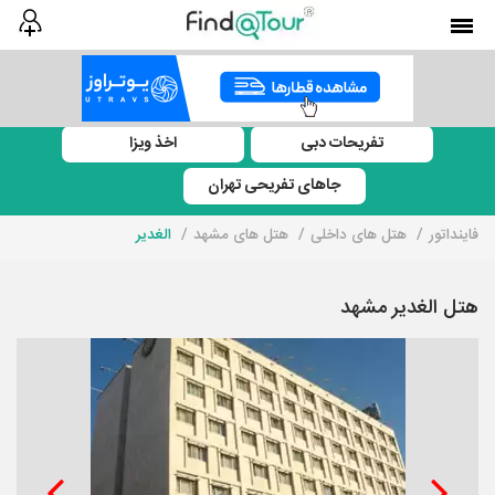
تفریحات دبی
اخذ ویزا
جاهای تفریحی تهران
فاینداتور
هتل های داخلی
هتل های مشهد
الغدیر
هتل الغدیر مشهد