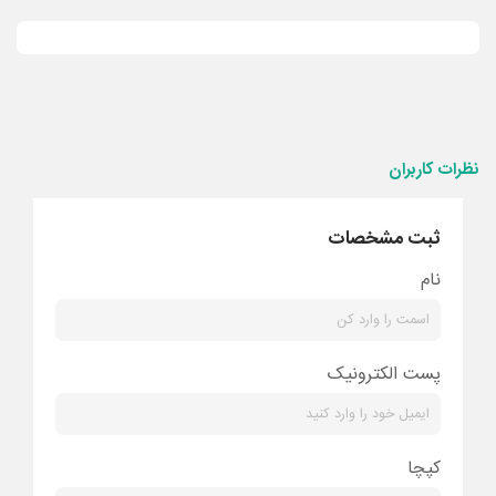
نظرات کاربران
ثبت مشخصات
نام
پست الکترونیک
کپچا