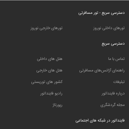
دسترسی سریع - تور مسافرتی
تورهای داخلی نوروز
تورهای خارجی نوروز
دسترسی سریع
تماس با ما
هتل های داخلی
راهنمای آژانس‌های مسافرتی
هتل های خارجی
تبلیغات
کشور های توریستی
درباره فاینداتور
رادیو فاینداتور
مجله گردشگری
رپورتاژ
فاینداتور در شبکه های اجتماعی