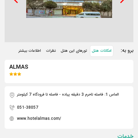
برو به:
امکانات هتل
تورهای این هتل
نظرات
اطلاعات بیشتر
ALMAS
الماس 1: فاصله تاحرم 3 دقیقه پیاده - فاصله تا فرودگاه 7 کیلومتر
051-38057
www.hotelalmas.com/
خدمات