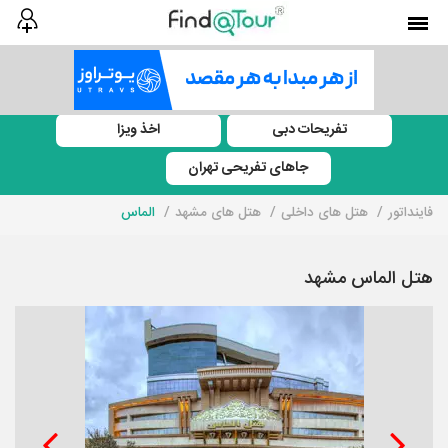
تفریحات دبی
اخذ ویزا
جاهای تفریحی تهران
فاینداتور
هتل های داخلی
هتل های مشهد
الماس
هتل الماس مشهد