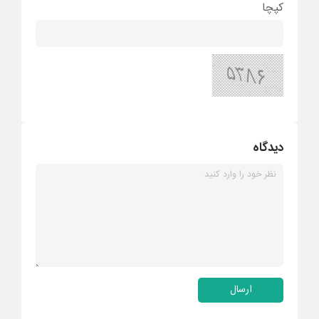
کپچا
دیدگاه
ارسال