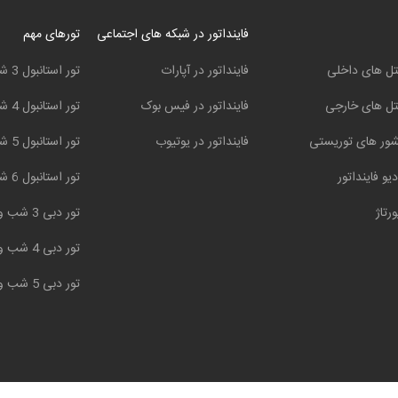
فاینداتور در شبکه های اجتماعی
تورهای مهم
ل های داخلی
فاینداتور در آپارات
تور استانبول 3 شب و 4 روز
ل های خارجی
فاینداتور در فیس بوک
تور استانبول 4 شب و 5 روز
ور های توریستی
فاینداتور در یوتیوب
تور استانبول 5 شب و 6 روز
دیو فاینداتور
تور استانبول 6 شب و 7 روز
ورتاژ
تور دبی 3 شب و 4 روز
تور دبی 4 شب و 5 روز
تور دبی 5 شب و 6 روز