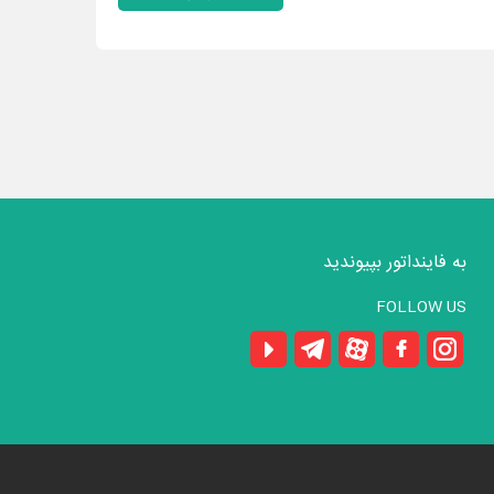
به فاینداتور بپیوندید
FOLLOW US