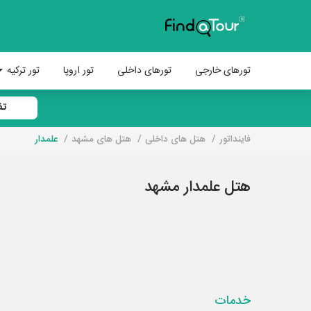
تورهای خارجی
تورهای داخلی
تور اروپا
تور ترکیه
تف
فاینداتور
هتل های داخلی
هتل های مشهد
علمدار
هتل علمدار مشهد
خدمات