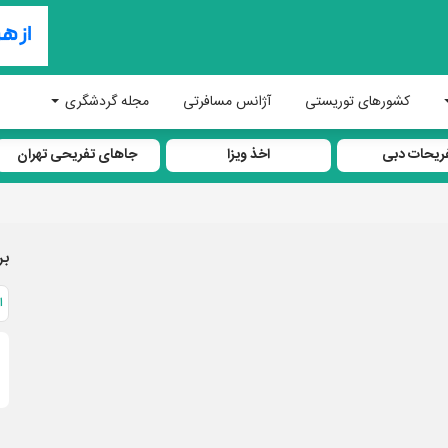
کشورهای توریستی
آژانس مسافرتی
مجله گردشگری
ریحات دبی
اخذ ویزا
جاهای تفریحی تهران
بر
ا