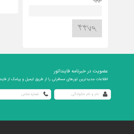
کپچا
عضویت در خبرنامه فاینداتور
اطلاعات جدیدترین تورهای مسافرتی را از طریق ایمیل و پیامک از فایندا