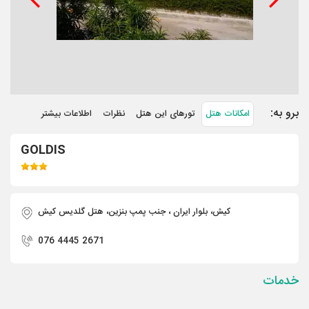
برو به:
امکانات هتل
تورهای این هتل
نظرات
اطلاعات بیشتر
GOLDIS
کیش، بلوار ایران ، جنب پمپ بنزین، هتل گلدیس کیش
076 4445 2671
خدمات