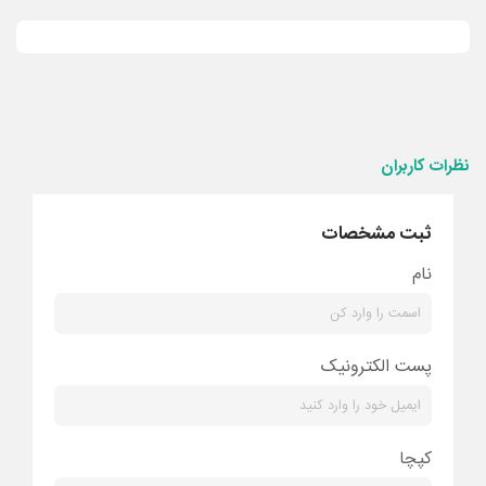
نظرات کاربران
ثبت مشخصات
نام
پست الکترونیک
کپچا