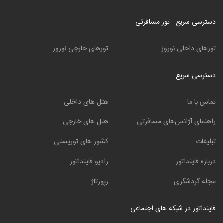
دسترسی سریع - تور مسافرتی
تورهای داخلی نوروز
تورهای خارجی نوروز
دسترسی سریع
تماس با ما
هتل های داخلی
راهنمای آژانس‌های مسافرتی
هتل های خارجی
تبلیغات
کشور های توریستی
درباره فاینداتور
رادیو فاینداتور
مجله گردشگری
رپورتاژ
فاینداتور در شبکه های اجتماعی