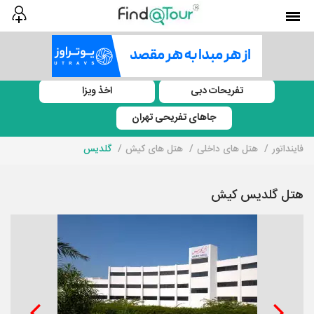
تفریحات دبی
اخذ ویزا
جاهای تفریحی تهران
فاینداتور
هتل های داخلی
هتل های کیش
گلدیس
هتل گلدیس کیش