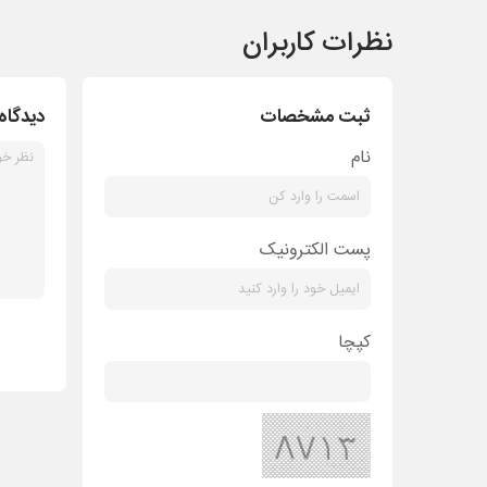
نظرات کاربران
ثبت مشخصات
دیدگاه
نام
پست الکترونیک
کپچا