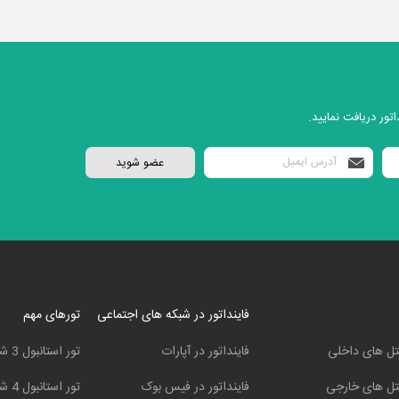
تور دریافت نمایید.
فاینداتور در شبکه های اجتماعی
تورهای مهم
ل های داخلی
فاینداتور در آپارات
تور استانبول 3 شب و 4 روز
ل های خارجی
فاینداتور در فیس بوک
تور استانبول 4 شب و 5 روز