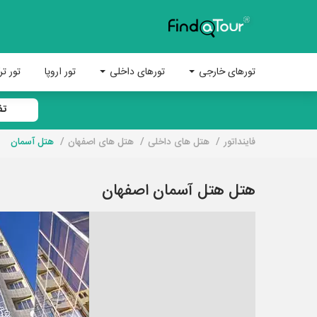
تورهای خارجی
تورهای داخلی
تور اروپا
تور تر
تف
فاینداتور
هتل های داخلی
هتل های اصفهان
هتل آسمان
هتل هتل آسمان اصفهان