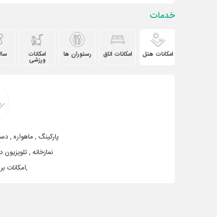
خدمات
امکانات هتل
امکانات اتاق
رستوران ها
امکانات
سال
ورزشی
نمازخانه , تلويزيون د
,امكانات بر