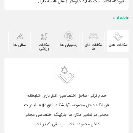
فرودگاه آنتالیا است که 40 کیلومتر از هتل فاصله دارد.
خدمات
امکانات هتل
امکانات اتاق
رستوران ها
امکانات
سالن ها
دیگ
ها
ورزشی
حمام ترکی- ساحل اختصاصی- اتاق بازی -کتابخانه-
فروشگاه داخل مجموعه -آرایشگاه- اتاق VIP -اینترنت
مجانی در تمامی مکان ها -پارکینگ اختصاصی مجانی
داخل مجموعه -کلاب موسیقی- کیدز کلاب