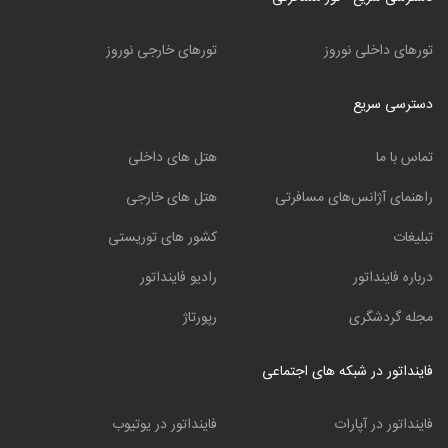
تورهای داخلی نوروز
تورهای خارجی نوروز
دسترسی سریع
تماس با ما
هتل های داخلی
راهنمای آژانس‌های مسافرتی
هتل های خارجی
تبلیغات
کشور های توریستی
درباره فاینداتور
رادیو فاینداتور
مجله گردشگری
رپورتاژ
فاینداتور در شبکه های اجتماعی
فاینداتور در آپارات
فاینداتور در یوتیوب