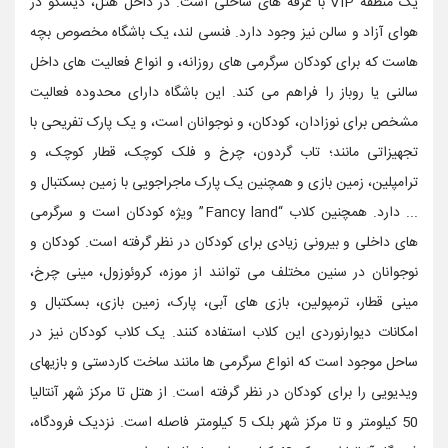
یک منطقه VIP با غرفه های ساحلی است. در داخل هتل، دیسکو در
هوای آزاد و سالن نیز وجود دارد. فنسی لند، یک باشگاه مخصوص بچه
هاست که برای کودکان سرگرمی های روزانه، و انواع فعالیت های داخل
سالنی یا روباز را فراهم می کند. این باشگاه دارای محدوده فعالیت
مشخص برای نوزادان، کودکان، و نوجوانان است، و یک پارک تفریحی با
تجهیزاتی مانند؛ تاب گردون، چرخ و فلک کوچک، قطار کوچک، و
ترامپلین، زمین بازی و همچنین یک پارک ماجراجویی با زمین بسکتبال و
... دارد. همچنین کلاب “Fancy land” ویژه کودکان است و سرگرمی
های داخلی و بیرونی زیادی برای کودکان در نظر گرفته است. کودکان و
نوجوانان در سنین مختلف می توانند از موزه، کروئوزول، مینی چرخ،
مینی قطار، ترمپولین، بازی های آبی، پارک، زمین بازی، بسکتبال و
امکانات دیوارنوردی این کلاب استفاده کنند. یک کلاب کودکان نیز در
ساحل موجود است که انواع سرگرمی ها مانند ساخت کاردستی و بازیهای
ویدیویی را برای کودکان در نظر گرفته است. از هتل تا مرکز شهر آنتالیا
50 کیلومتر و تا مرکز شهر بلک 5 کیلومتر فاصله است. نزدیک فرودگاه،