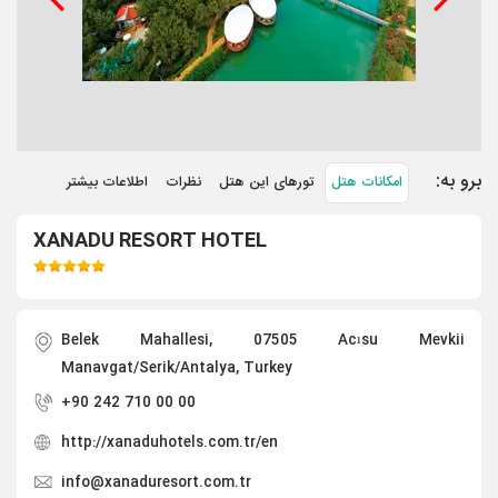
برو به:
امکانات هتل
تورهای این هتل
نظرات
اطلاعات بیشتر
XANADU RESORT HOTEL
Belek Mahallesi, 07505 Acısu Mevkii
Manavgat/Serik/Antalya, Turkey
+90 242 710 00 00
http://xanaduhotels.com.tr/en
info@xanaduresort.com.tr