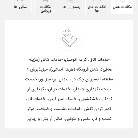
امکانات هتل
امکانات اتاق
رستوران ها
امکانات
سالن ها
دیگ
ها
ورزشی
خدمات اتاق، کرایه اتومبیل، خدمات شاتل (هزینه
اضافی)، شاتل فرودگاه (هزینه اضافی)، میزپذیرش ۲۴
ساعته، اکسپرس چک در ، تبدیل ارز، میز تور، خدمات
بلیت، نگهداری چمدان، خدمات دربان، نگهداری از
کودکان، خشکشویی، خشک تمیز کردن، خدمات اتو،
تمیز کردن کفش ، امکانات نشست و ضیافت، مرکز
کسب و کار، فکس و فتوکپی، سالن آرایش و زیبایی