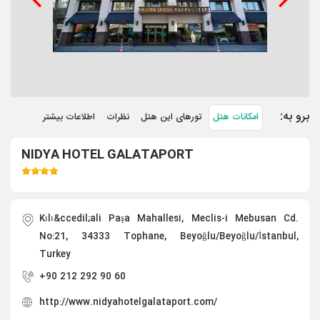
برو به:
امکانات هتل
تورهای این هتل
نظرات
اطلاعات بیشتر
NIDYA HOTEL GALATAPORT
Kılı&ccedil;ali Paşa Mahallesi, Meclis-i Mebusan Cd.
No:21, 34333 Tophane, Beyoğlu/Beyoğlu/İstanbul,
Turkey
+90 212 292 90 60
http://www.nidyahotelgalataport.com/