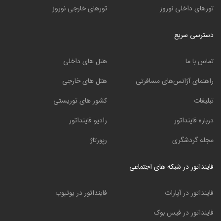
تورهای داخلی نوروز
تورهای خارجی نوروز
دسترسی سریع
تماس با ما
هتل های داخلی
راهنمای آژانس‌های مسافرتی
هتل های خارجی
تبلیغات
کشور های توریستی
درباره فاینداتور
رادیو فاینداتور
مجله گردشگری
رپورتاژ
فاینداتور در شبکه های اجتماعی
فاینداتور در آپارات
فاینداتور در یوتیوب
فاینداتور در فیس بوک