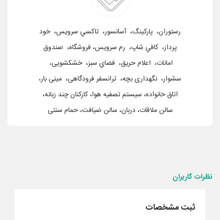
رستوران، پارکينگ، آسانسور، تاکسي سرويس، خود
پرداز، کافي شاپ، رم سرويس، فروشگاه، صندوق
امانات، اعلام حريق، فضاي سبز، خشکشویی،
سشوار، نگهداری بچه، ترانسفر فرودگاهی، مینی بار،
اتاق خانواده، سیستم تصفیه هوا، کارکنان چند زبانه،
سالن ملاقات، دربان، سالن ضیافت، حمام سنتی
نظرات کاربران
ثبت مشخصات