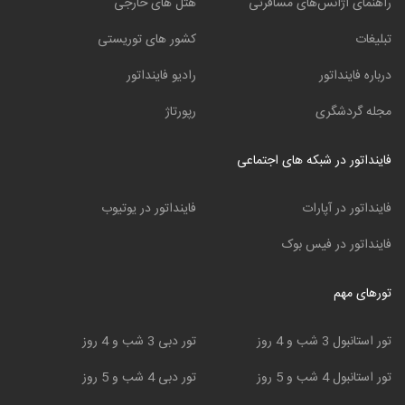
راهنمای آژانس‌های مسافرتی
هتل های خارجی
تبلیغات
کشور های توریستی
درباره فاینداتور
رادیو فاینداتور
مجله گردشگری
رپورتاژ
فاینداتور در شبکه های اجتماعی
فاینداتور در آپارات
فاینداتور در یوتیوب
فاینداتور در فیس بوک
تورهای مهم
تور استانبول 3 شب و 4 روز
تور دبی 3 شب و 4 روز
تور استانبول 4 شب و 5 روز
تور دبی 4 شب و 5 روز