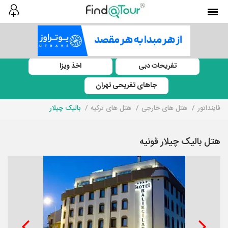
تفریحات دبی
اخذ ویزا
جاهای تفریحی تهران
فاینداتور
هتل های خارجی
هتل های ترکیه
بالیک چیلار
هتل بالیک چیلار قونیه