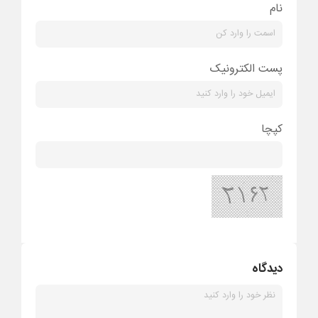
نام
پست الکترونیک
کپچا
دیدگاه