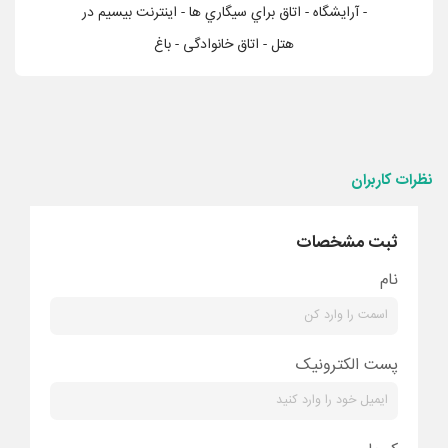
- آرايشگاه - اتاق براي سيگاري ها - اینترنت بیسیم در
هتل - اتاق خانوادگی - باغ
نظرات کاربران
ثبت مشخصات
نام
پست الکترونیک