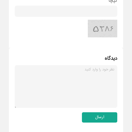
کپچا
دیدگاه
ارسال