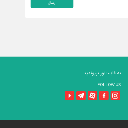
ارسال
به فاینداتور بپیوندید
FOLLOW US