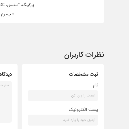
پارکينگ، آسانسور، تا
شاپ، رم 
نظرات کاربران
ثبت مشخصات
دیدگاه
نام
پست الکترونیک