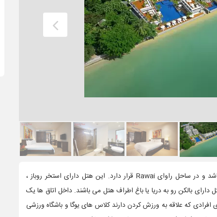
هتل سرنیتی ریزورت دارای نمای زیبایی از دریای آندمان می باشد و در ساحل راوای Rawai قرار دارد. این هتل دارای استخر روباز ،
ی باشد. اتاق های این هتل دارای بالکن رو به دریا یا باغ اطراف هتل می باشند. داخل اتاق ها یک
ده DVD موجود می باشد. برای افرادی که علاقه به ورزش کردن دارند کلاس های یوگا و باشگاه ورزشی