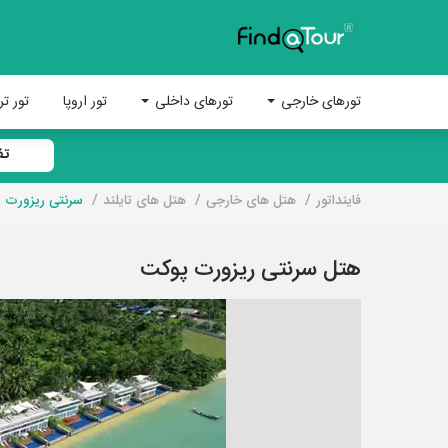
تورهای خارجی
تورهای داخلی
تور اروپا
تور تر
تف
فاینداتور
هتل های خارجی
هتل های تایلند
سرنتی ریزورت
هتل سرنتی ریزورت پوکت