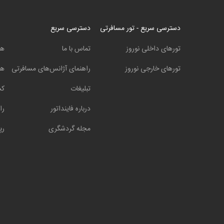
دسترسی سریع - تور مسافرتی
دسترسی سریع
تورهای داخلی نوروز
تماس با ما
هت
تورهای خارجی نوروز
راهنمای آژانس‌های مسافرتی
هت
تبلیغات
کش
درباره فاینداتور
را
مجله گردشگری
رپ