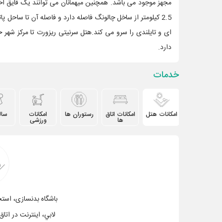
مجهز موجود می باشد. همچنین میهمانان می توانند یک قایق اخ
دارد.
خدمات
امکانات هتل
امکانات اتاق
رستوران ها
امکانات
سال
ها
ورزشی
باشگاه بدنسازی، استخ
لابي، اينترنت در ات