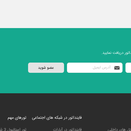
تور دریافت نمایید.
فاینداتور در شبکه های اجتماعی
تورهای مهم
ل های داخلی
فاینداتور در آپارات
تور استانبول 3 شب و 4 روز