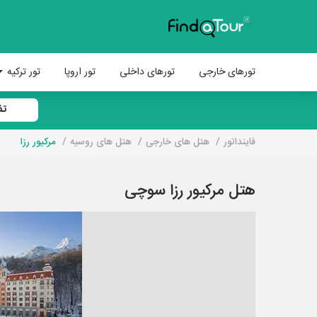
تورهای خارجی
تورهای داخلی
تور اروپا
تور ترکیه
تف
فاینداتور
هتل های خارجی
هتل های روسیه
مرکیور رزا
هتل مرکیور رزا سوچی