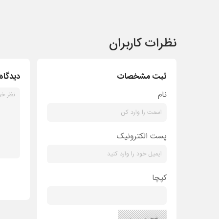
نظرات کاربران
ثبت مشخصات
دیدگاه
نام
پست الکترونیک
کپچا