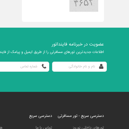
عضویت در خبرنامه فاینداتور
اطلاعات جدیدترین تورهای مسافرتی را از طریق ایمیل و پیامک از فایندا
دسترسی سریع - تور مسافرتی
دسترسی سریع
تورهای داخلی نوروز
تماس با ما
هت