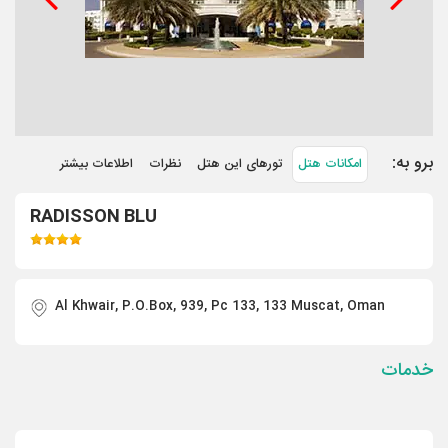
برو به:
امکانات هتل
تورهای این هتل
نظرات
اطلاعات بیشتر
RADISSON BLU
Al Khwair, P.O.Box, 939, Pc 133, 133 Muscat, Oman
خدمات