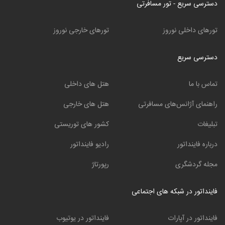
دسترسی سریع - تور مسافرتی
تورهای داخلی نوروز
تورهای خارجی نوروز
دسترسی سریع
تماس با ما
هتل های داخلی
راهنمای آژانس‌های مسافرتی
هتل های خارجی
تبلیغات
کشور های توریستی
درباره فاینداتور
رادیو فاینداتور
مجله گردشگری
رپورتاژ
فاینداتور در شبکه های اجتماعی
فاینداتور در آپارات
فاینداتور در یوتیوب