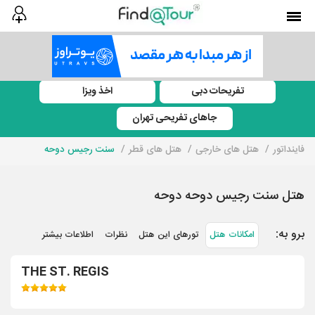
تفریحات دبی
اخذ ویزا
جاهای تفریحی تهران
فاینداتور
هتل های خارجی
هتل های قطر
سنت رجیس دوحه
هتل سنت رجیس دوحه دوحه
برو به:
امکانات هتل
تورهای این هتل
نظرات
اطلاعات بیشتر
THE ST. REGIS