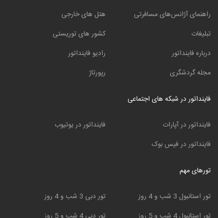
راهنمای آژانس‌های مسافرتی
هتل های خارجی
تبلیغات
کشور های توریستی
درباره فاینداتور
رادیو فاینداتور
مجله گردشگری
رپورتاژ
فاینداتور در شبکه های اجتماعی
فاینداتور در آپارات
فاینداتور در یوتیوب
فاینداتور در فیس بوک
تورهای مهم
تور استانبول 3 شب و 4 روز
تور دبی 3 شب و 4 روز
تور استانبول 4 شب و 5 روز
تور دبی 4 شب و 5 روز