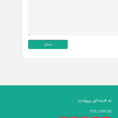
ارسال
به فاینداتور بپیوندید
FOLLOW US