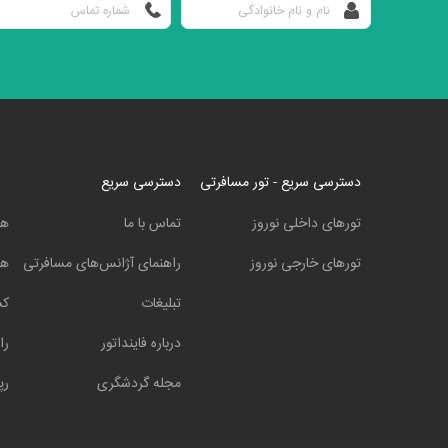
دسترسی سریع - تور مسافرتی
دسترسی سریع
تورهای داخلی نوروز
تماس با ما
هت
تورهای خارجی نوروز
راهنمای آژانس‌های مسافرتی
هت
تبلیغات
کش
درباره فاینداتور
را
مجله گردشگری
رپ