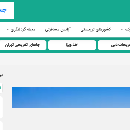
کیه
کشورهای توریستی
آژانس مسافرتی
مجله گردشگری
ریحات دبی
اخذ ویزا
جاهای تفریحی تهران
بر
ا