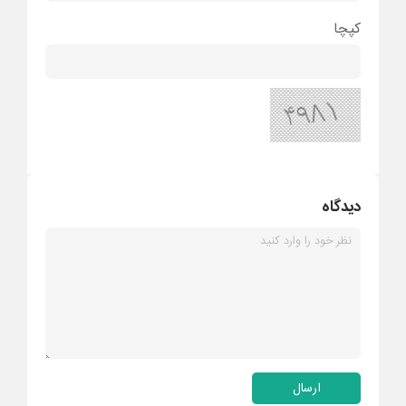
کپچا
دیدگاه
ارسال