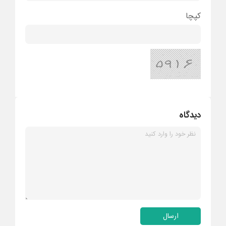
کپچا
دیدگاه
ارسال