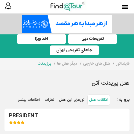
تفریحات دبی
اخذ ویزا
جاهای تفریحی تهران
فاینداتور
هتل های خارجی
دیگر هتل ها
پرزیدنت
هتل پرزیدنت آتن
برو به:
امکانات هتل
تورهای این هتل
نظرات
اطلاعات بیشتر
PRESIDENT