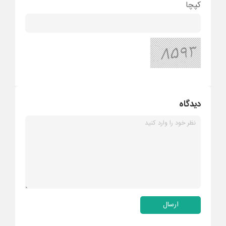
کپچا
دیدگاه
ارسال