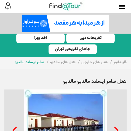
تفریحات دبی
اخذ ویزا
جاهای تفریحی تهران
فاینداتور
هتل های خارجی
هتل های مالدیو
سامر ایسلند مالدیو
هتل سامر ایسلند مالدیو مالدیو