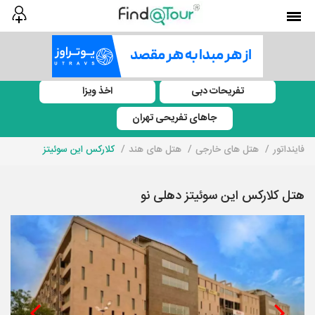
تفریحات دبی
اخذ ویزا
جاهای تفریحی تهران
فاینداتور
هتل های خارجی
هتل های هند
کلارکس این سوئیتز
هتل کلارکس این سوئیتز دهلی نو