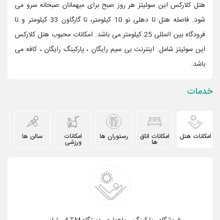
هتل کلارکس این سوئیتز هر روز صبح برای میهمانان صبحانه سرو می
شود. فاصله هتل تا دهلی نو 10 کیلومتر، تا گارگاون 33 کیلومتر و تا
فرودگاه بین المللی 25 کیلومتر می باشد. امکانات محبوب هتل کلارکس
این سوئیتز شامل: اینترنت بی سیم رایگان ، پارکینگ رایگان ، کافه می
باشد.
خدمات
امکانات هتل
امکانات اتاق
رستوران ها
امکانات
سالن ها
دیگ
ها
ورزشی