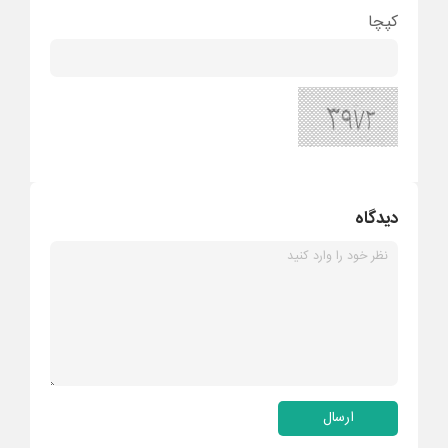
کپچا
دیدگاه
ارسال