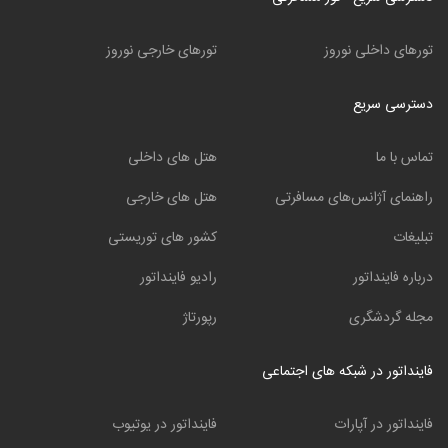
تورهای داخلی نوروز
تورهای خارجی نوروز
دسترسی سریع
تماس با ما
هتل های داخلی
راهنمای آژانس‌های مسافرتی
هتل های خارجی
تبلیغات
کشور های توریستی
درباره فاینداتور
رادیو فاینداتور
مجله گردشگری
رپورتاژ
فاینداتور در شبکه های اجتماعی
فاینداتور در آپارات
فاینداتور در یوتیوب