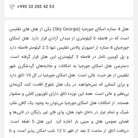
+995 32 205 42 53
هتل 4 ستاره اسکای جورجیا (Sky Georgia) یکی از هتل های تفلیس
است که در فاصله 6 کیلومتری از میدان آزادی قرار دارد. هتل اسکای
جورجیای 4 ستاره از اسپورتز پالاس تفلیس تنها 2.5 کیلومتر فاصله دارد
و پل کویین تامار در فاصله 3 کیلومتری این هتل قرار گرفته است.
دسترسی هتل اسکای جورجیا به امکانات و جاذبه‌های گردشگری شهر
تفلیس از هر حیث عالی است. هتل اسکای جورجیا در کل 19 اتاق دارد
و برای کسانی که نمی‌خواهند در یک هتل شلوغ اقامت کنند گزینه‌ای
بی‌نظیر و عالی است. همه این نوزده اتاق دارای تلوزیون کابلی و سشوار
هستند. از امکانات هتل اسکای جورجیا می‌توان به وجود یک کافی شاپ
شیک و تمام عیار در داخل خود هتل، وای فای غیر رایگان در لابی‌ها و
فضای عمومی هتل و مینی بار اشاره کرد. این هتل 5 طبقه است.
دریافت اتاق از ساعت 2 بعد از ظهر تا 12 شب امکان پذیر است و تا