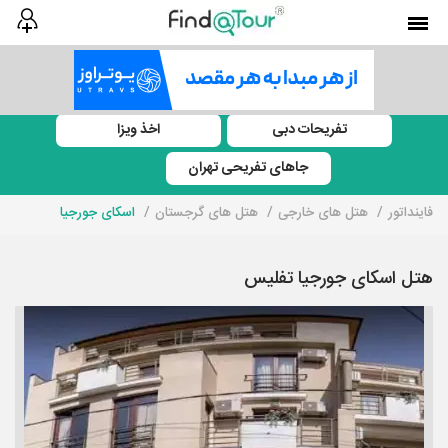
تفریحات دبی
اخذ ویزا
جاهای تفریحی تهران
فاینداتور
هتل های خارجی
هتل های گرجستان
اسکای جورجیا
هتل اسکای جورجیا تفلیس