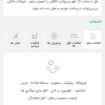
قبل از ساعت 12 ظهر می‌توانید اتاقتان را تحویل بدهید. حیوانات خانگی
نیز می‌توانند با پرداخت هزینه به هتل راه داده شوند.
خدمات
امکانات هتل
امکانات اتاق
رستوران ها
امکانات
سالن ها
دیگ
ها
ورزشی
فروشگاه - پاركينگ - ماهواره - دستگاه ATM - تراس -
آسانسور - تلويزيون در لابي - اتاق براي سيگاري ها -
اینترنت بیسیم در هتل - اتاق خانوادگی