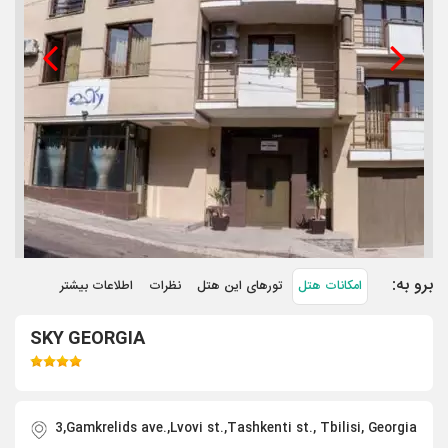
برو به:
امکانات هتل
تورهای این هتل
نظرات
اطلاعات بیشتر
SKY GEORGIA
3,Gamkrelids ave.,Lvovi st.,Tashkenti st., Tbilisi, Georgia