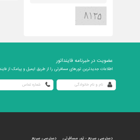
عضویت در خبرنامه فاینداتور
اطلاعات جدیدترین تورهای مسافرتی را از طریق ایمیل و پیامک از فایندا
دسترسی سریع - تور مسافرتی
دسترسی سریع