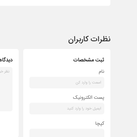
نظرات کاربران
ثبت مشخصات
دیدگاه
نام
پست الکترونیک
کپچا