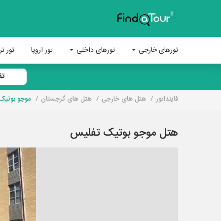
تورهای خارجی
تورهای داخلی
تور اروپا
تور تر
تف
فاینداتور
هتل های خارجی
هتل های گرجستان
موجو بوتیک
هتل موجو بوتیک تفلیس