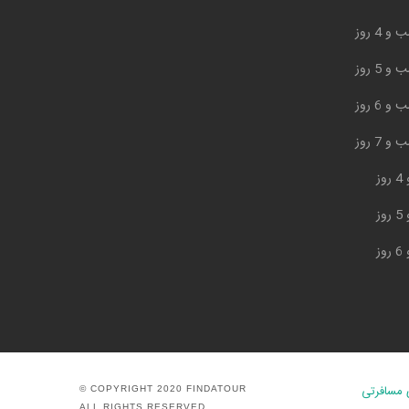
مسافرتی
© COPYRIGHT 2020 FINDATOUR
ALL RIGHTS RESERVED