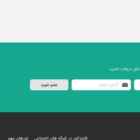
تور دریافت نمایید.
فاینداتور در شبکه های اجتماعی
تورهای مهم