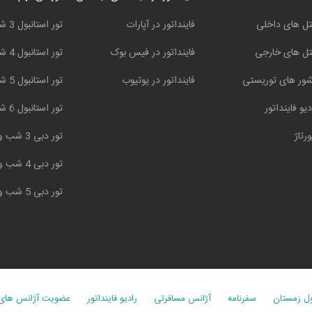
ل های داخلی
فاینداتور در آپارات
تور استانبول 3 شب و 4 روز
ل های خارجی
فاینداتور در فیس بوک
تور استانبول 4 شب و 5 روز
ور های توریستی
فاینداتور در یوتیوب
تور استانبول 5 شب و 6 روز
دیو فاینداتور
تور استانبول 6 شب و 7 روز
ورتاژ
تور دبی 3 شب و 4 روز
تور دبی 4 شب و 5 روز
تور دبی 5 شب و 6 روز
ول زمستان
سفرنامه
آژانس مسافرتی
رادیو فاینداتور
عضویت آژانس های 