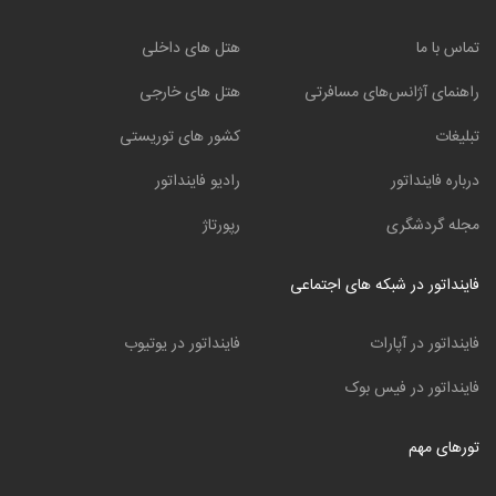
تماس با ما
هتل های داخلی
راهنمای آژانس‌های مسافرتی
هتل های خارجی
تبلیغات
کشور های توریستی
درباره فاینداتور
رادیو فاینداتور
مجله گردشگری
رپورتاژ
فاینداتور در شبکه های اجتماعی
فاینداتور در آپارات
فاینداتور در یوتیوب
فاینداتور در فیس بوک
تورهای مهم