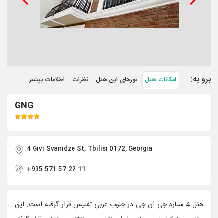
برو به:
امکانات هتل
تورهای این هتل
نظرات
اطلاعات بیشتر
GNG
4 Givi Svanidze St, Tbilisi 0172, Georgia
+995 571 57 22 11
هتل 4 ستاره جی ان جی در جنوب غربی تفلیس قرار گرفته است. این