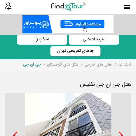
تفریحات دبی
اخذ ویزا
جاهای تفریحی تهران
فاینداتور
هتل های خارجی
هتل های گرجستان
جی ان جی
هتل جی ان جی تفلیس