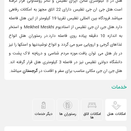
هتل در 5 کیلومتری سالن اپرای تفلیس و تئاتر روستاولی قرار گرفته
است.هتل جی ان جی تفلیس دارای 22 اتاق مجهز به امکانات رفاهی
میباشد.فرودگاه بین المللی تفلیس تقریبا 19 کیلومتر از این هتل فاصله
دارد.‏هتل جی ان جی تفلیس از استادیوم Meikheil Meskhi و استخر
به اندازه 10 دقیقه پیاده روی فاصله دارد.در رستوران هتل انواع
غذاهای گرجی و اروپایی سرو می گردد و انواع نوشیدنیها و اسنکها را نیز
در بار هتل می توان یافت.موزه مردم شناسی و دریاچه لاک پشت و
دانشگاه دولتی تفلیس نیز در فاصله 3 کیلومتری هتل قرار گرفته اند.
هتل جی ان جی مکانی مناسب برای سفر و اقامت در
گرجستان
میباشد.
خدمات
امکانات هتل
امکانات اتاق
رستوران ها
دیگر خدمات
ها