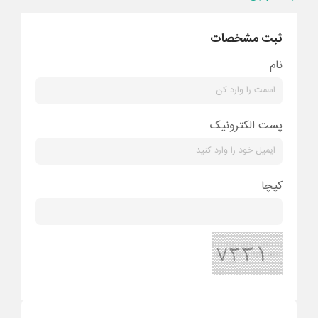
ثبت مشخصات
نام
پست الکترونیک
کپچا