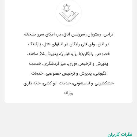
تراس، رستوران، سرویس اتاق، بار، امکان سرو صبحانه
در اتاق، وای فای رایگان در اتاقهای هتل، پارکینگ
خصوصی رایگان(با رزرو قبلی)، پذیرش 24 ساعته،
پذیرش و ترخیص فوری، میز گردشگری، خدمات
نگهبانی، پذیرش و ترخیص خصوصی، خدمات
خشکشویی و لباسشویی، خدمات اتو کشی، خانه داری
روزانه
نظرات کاربران