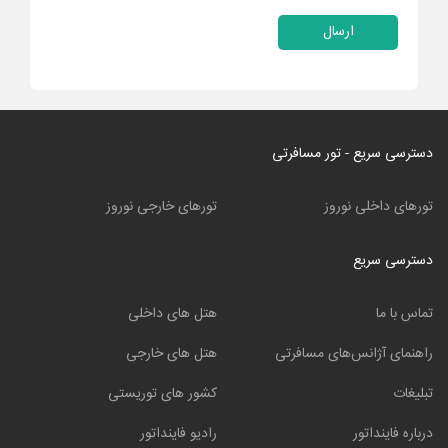
ارسال
دسترسی سریع - تور مسافرتی
تورهای داخلی نوروز
تورهای خارجی نوروز
دسترسی سریع
تماس با ما
هتل های داخلی
راهنمای آژانس‌های مسافرتی
هتل های خارجی
تبلیغات
کشور های توریستی
درباره فاینداتور
رادیو فاینداتور