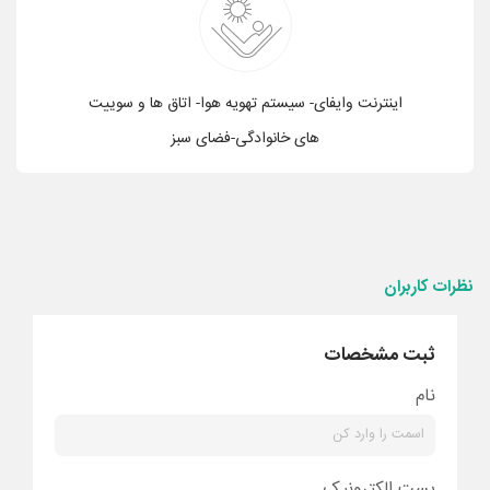
اینترنت وایفای- سیستم تهویه هوا- اتاق ها و سوییت
های خانوادگی-فضای سبز
نظرات کاربران
ثبت مشخصات
نام
پست الکترونیک